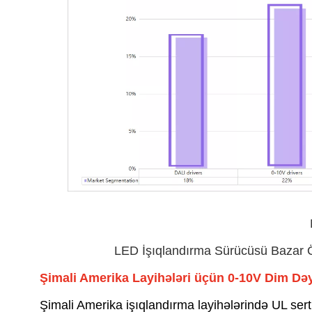
LED İşıqlandırma Sürücüsü Bazar Ö
Şimali Amerika Layihələri üçün 0-10V Dim Də
Şimali Amerika işıqlandırma layihələrində UL serti