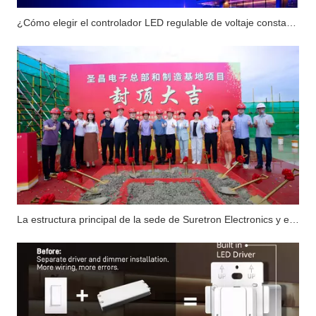
¿Cómo elegir el controlador LED regulable de voltaje constante de alta potencia de 800 W/1000 W adecuado para el mercado norteamericano?
La estructura principal de la sede de Suretron Electronics y el proyecto de la base de fabricación se han completado con éxito.