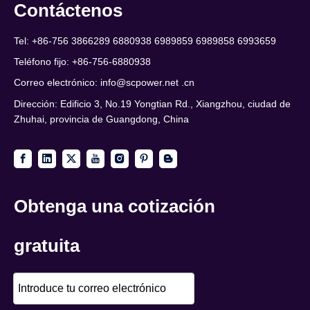
Contáctenos
Tel: +86-756 3866289 6880938 6989859 6989858 6993659
Teléfono fijo: +86-756-6880938
Correo electrónico:
info@scpower.net .cn
Dirección: Edificio 3, No.19 Yongtian Rd., Xiangzhou, ciudad de
Zhuhai, provincia de Guangdong, China
Obtenga una cotización
gratuita