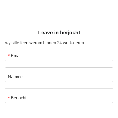
Leave in berjocht
wy sille feed werom binnen 24 wurk-oeren.
Email
*
Namme
Berjocht
*