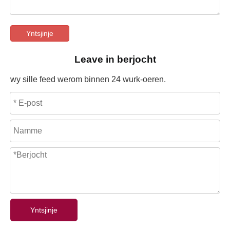
Yntsjinje
Leave in berjocht
wy sille feed werom binnen 24 wurk-oeren.
Yntsjinje