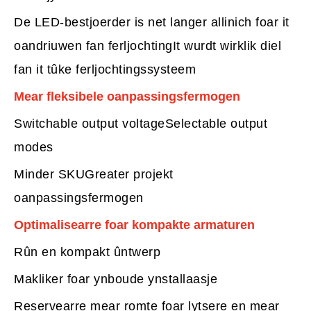
De LED-bestjoerder is net langer allinich foar it
oandriuwen fan ferljochtingIt wurdt wirklik diel
fan it tûke ferljochtingssysteem
Mear fleksibele oanpassingsfermogen
Switchable output voltageSelectable output
modes
Minder SKUGreater projekt
oanpassingsfermogen
Optimalisearre foar kompakte armaturen
Rûn en kompakt ûntwerp
Makliker foar ynboude ynstallaasje
Reservearre mear romte foar lytsere en mear