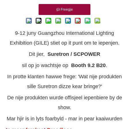
Freegje
9-12 juny Guangzhou International Lighting
Exhibition (GILE) stiet op it punt om te iepenjen.
Dit jier,
Suretron / SCPOWER
sil op jo wachtsje op
Booth 9.2 B20
.
In protte klanten hawwe frege: 'Wat nije produkten
sille Suretron dizze kear bringe?'
De nije produkten wurde offisjeel iepenbiere by de
show.
Mar hjir is in lyts foarbyld - mar in pear kaaiwurden