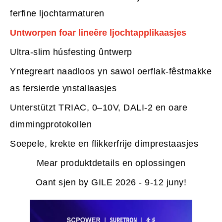
ferfine ljochtarmaturen
Untworpen foar lineêre ljochtapplikaasjes
Ultra-slim húsfesting ûntwerp
Yntegreart naadloos yn sawol oerflak-fêstmakke
as fersierde ynstallaasjes
Unterstützt TRIAC, 0–10V, DALI-2 en oare
dimmingprotokollen
Soepele, krekte en flikkerfrije dimprestaasjes
Mear produktdetails en oplossingen
Oant sjen by GILE 2026 - 9-12 juny!