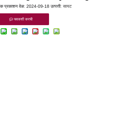
क प्रकाशन वेळ: 2024-09-18 उत्पत्ती:
सायट
चवकशी करची