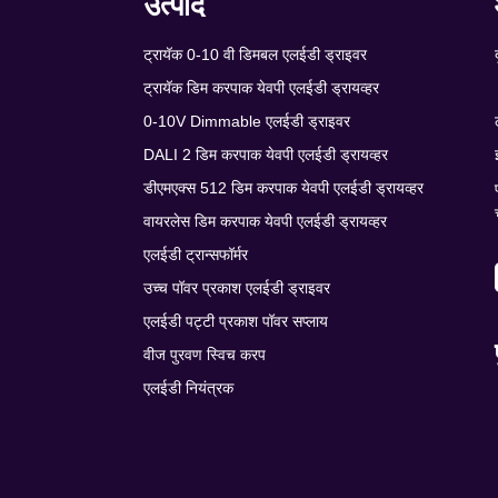
उत्पाद
ट्रायॅक 0-10 वी डिमबल एलईडी ड्राइवर
ट्रायॅक डिम करपाक येवपी एलईडी ड्रायव्हर
0-10V Dimmable एलईडी ड्राइवर
DALI 2 डिम करपाक येवपी एलईडी ड्रायव्हर
डीएमएक्स 512 डिम करपाक येवपी एलईडी ड्रायव्हर
वायरलेस डिम करपाक येवपी एलईडी ड्रायव्हर
एलईडी ट्रान्सफॉर्मर
उच्च पॉवर प्रकाश एलईडी ड्राइवर
एलईडी पट्टी प्रकाश पॉवर सप्लाय
वीज पुरवण स्विच करप
एलईडी नियंत्रक