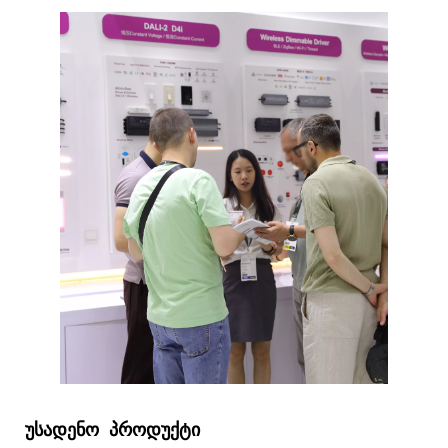
უსადენო
პროდუქტი