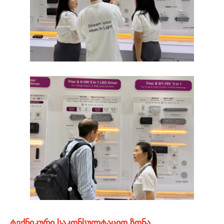
ტექნიკური საკონსულტაციო ზონა