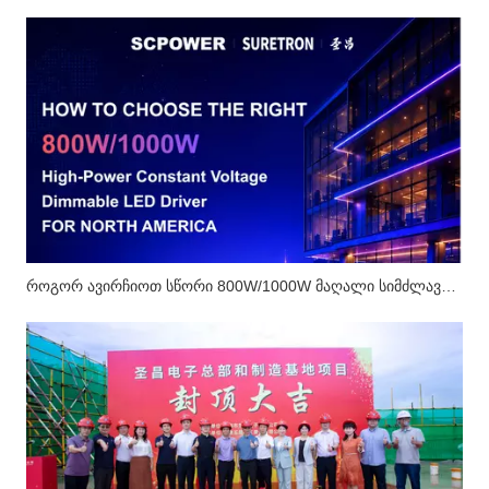
როგორ ავირჩიოთ სწორი 800W/1000W მაღალი სიმძლავრის მუდმივი ძაბვის ჩამქრალი LED დრაივერი ჩრდილოეთ ამერიკის ბაზრისთვის?