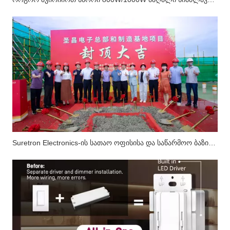
Suretron Electronics-ის სათაო ოფისისა და საწარმოო ბაზის პროექტის ძირითადი სტრუქტურა წარმატებით დასრულდა.