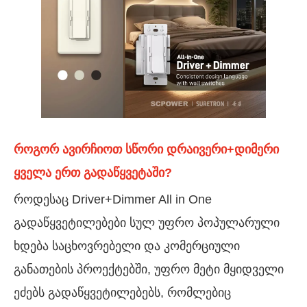
როგორ ავირჩიოთ სწორი დრაივერი+დიმერი
ყველა ერთ გადაწყვეტაში?
როდესაც Driver+Dimmer All in One
გადაწყვეტილებები სულ უფრო პოპულარული
ხდება საცხოვრებელი და კომერციული
განათების პროექტებში, უფრო მეტი მყიდველი
ეძებს გადაწყვეტილებებს, რომლებიც