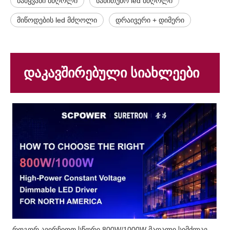
წამყვანი მძღოლი
საბითუმო led მძღოლი
მიწოდების led მძღოლი
დრაივერი + დიმერი
დაკავშირებული სიახლეები
როგორ ავირჩიოთ სწორი 800W/1000W მაღალი სიმძლავრის მუდმივი ძაბვის ჩამქრალი LED დრაივერი ჩრდილოეთ ამერიკის ბაზრისთვის?