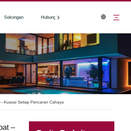
Sokongan
Hubungi Kami
– Kuasai Setiap Pancaran Cahaya
at –