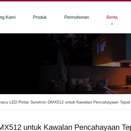
ang Kami
Produk
Permohonan
Berita
acu LED Pintar Suretron DMX512 untuk Kawalan Pencahayaan Tepat 
MX512 untuk Kawalan Pencahayaan Tep