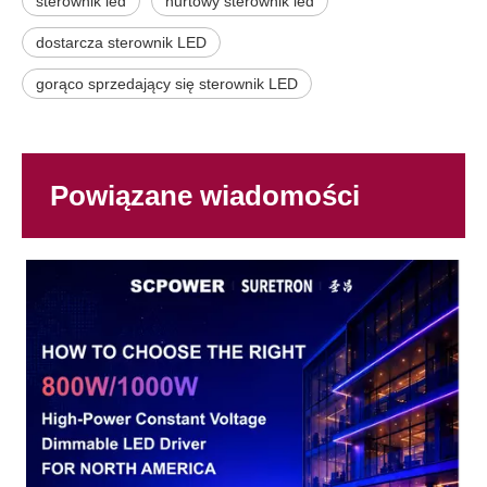
sterownik led
hurtowy sterownik led
dostarcza sterownik LED
gorąco sprzedający się sterownik LED
Powiązane wiadomości