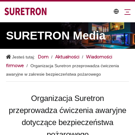
SURETRON Media
Dom
Aktualności
Wiadomości
Jesteś tutaj:
/
/
firmowe
/
Organizacja Suretron przeprowadza ćwiczenia
awaryjne w zakresie bezpieczeństwa pożarowego
Organizacja Suretron
przeprowadza ćwiczenia awaryjne
dotyczące bezpieczeństwa
pożarowego