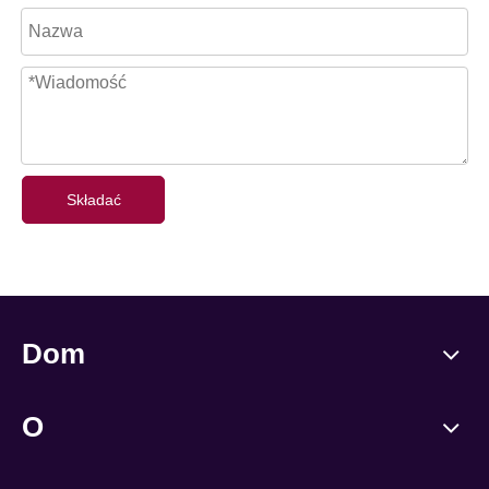
Składać
Dom
O