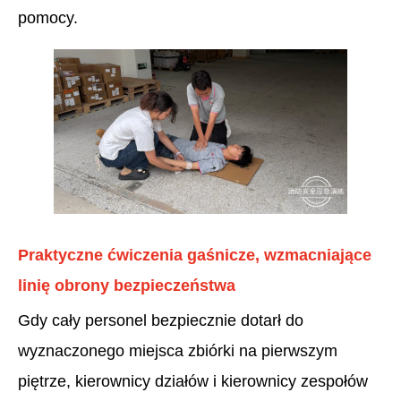
pomocy.
Praktyczne ćwiczenia gaśnicze, wzmacniające
linię obrony bezpieczeństwa
Gdy cały personel bezpiecznie dotarł do
wyznaczonego miejsca zbiórki na pierwszym
piętrze, kierownicy działów i kierownicy zespołów