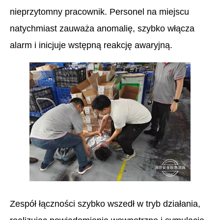
nieprzytomny pracownik. Personel na miejscu
natychmiast zauważa anomalię, szybko włącza
alarm i inicjuje wstępną reakcję awaryjną.
Zespół łączności szybko wszedł w tryb działania,