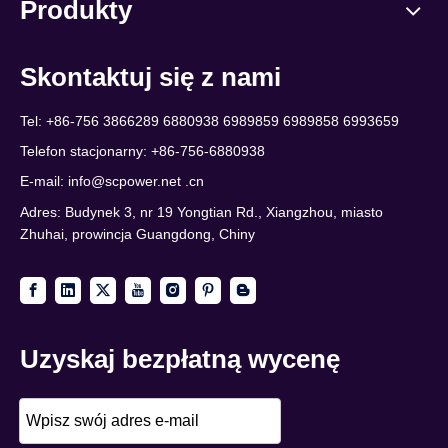
Produkty
Skontaktuj się z nami
Tel: +86-756 3866289 6880938 6989859 6989858 6993659
Telefon stacjonarny: +86-756-6880938
E-mail:
info@scpower.net .cn
Adres: Budynek 3, nr 19 Yongtian Rd., Xiangzhou, miasto
Zhuhai, prowincja Guangdong, Chiny
Uzyskaj bezpłatną wycenę