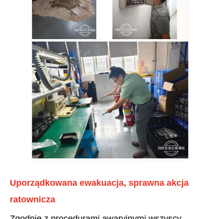
Uporządkowana ewakuacja, sprawna akcja
ratownicza
Zgodnie z procedurami awaryjnymi wszyscy