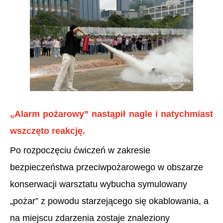
„Alarm pożarowy” nastąpił nagle i natychmiast
wszczęto reakcję.
Po rozpoczęciu ćwiczeń w zakresie
bezpieczeństwa przeciwpożarowego w obszarze
konserwacji warsztatu wybucha symulowany
„pożar” z powodu starzejącego się okablowania, a
na miejscu zdarzenia zostaje znaleziony