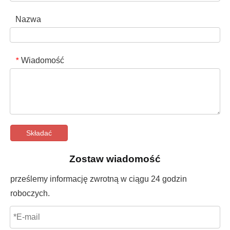
Nazwa
Wiadomość
*
Składać
Zostaw wiadomość
prześlemy informację zwrotną w ciągu 24 godzin
roboczych.