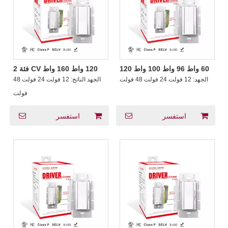
60 واط 96 واط 100 واط 120
120 واط 160 واط CV فئة 2
واط 160 واط سائق الجهد
سائق + مفتاح 2 في 1 مع 3
الجهد:
12 فولت 24 فولت 48 فولت
الجهد الناتج:
12 فولت 24 فولت 48
المستمر غير عكس الضوء +
اتجاهات PFC لإضاءة LED
التبديل 2 في 1 12 فولت 24
فولت
فولت 48 فولت الناتج الناتج
استفسر
استفسر