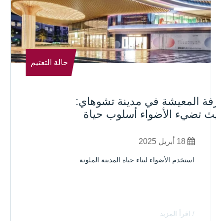
حالة التعتيم
رفة المعيشة في مدينة تشوهاي:
يث تضيء الأضواء أسلوب حياة
ضري نابض بالحياة
18 أبريل 2025
استخدم الأضواء لبناء حياة المدينة الملونة
/ اقرأ المزيد