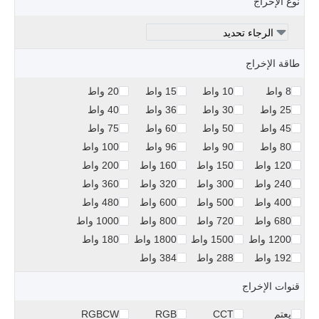
نوع الإخراج
طاقة الإخراج
8 واط
10 واط
15 واط
20 واط
25 واط
30 واط
36 واط
40 واط
45 واط
50 واط
60 واط
75 واط
80 واط
90 واط
96 واط
100 واط
120 واط
150 واط
160 واط
200 واط
240 واط
300 واط
320 واط
360 واط
400 واط
500 واط
600 واط
480 واط
680 واط
720 واط
800 واط
1000 واط
1200 واط
1500 واط
1800 واط
180 واط
192 واط
288 واط
384 واط
قنوات الإخراج
يعتم
CCT
RGB
RGBCW