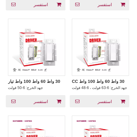
استفسر
استفسر
30 واط 60 واط 100 واط CC
30 واط 60 واط 100 واط تيار
يعتم سائق + باهتة 2 في 1
مستمر فئة 2 يعتم سائق + باهتة
جهد الخرج:
6-63 فولت ، 6-48 فولت
جهد الخرج:
6-50 فولت
لإخراج 6 فولت إلى 63 فولت
2 في 1 من 300 مللي أمبير إلى
تيار مستمر في فيتنام
2630 مللي أمبير
استفسر
استفسر