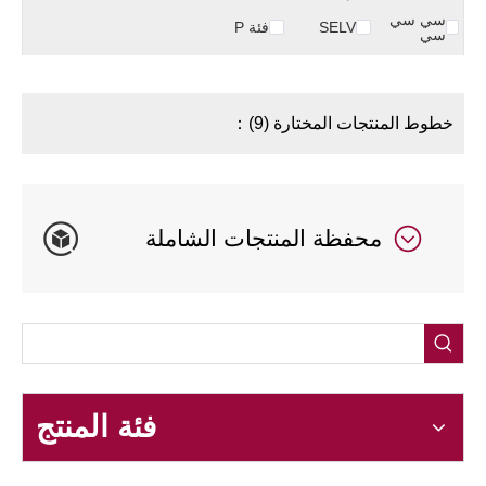
سي سي
SELV
فئة P
سي
خطوط المنتجات المختارة (9)：
محفظة المنتجات الشاملة
فئة المنتج