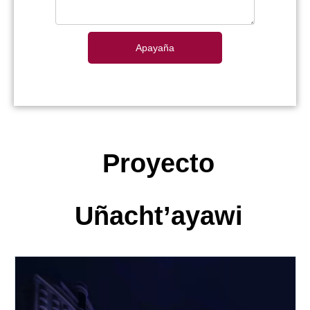
Apayaña
Proyecto
Uñacht’ayawi