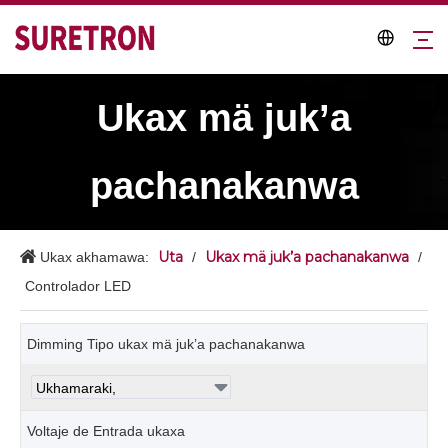
Ukax mä juk’a
pachanakanwa
Uta
Ukax mä juk’a pachanakanwa
Ukax akhamawa:
/
/
Controlador LED
Dimming Tipo ukax mä juk’a pachanakanwa
Voltaje de Entrada ukaxa