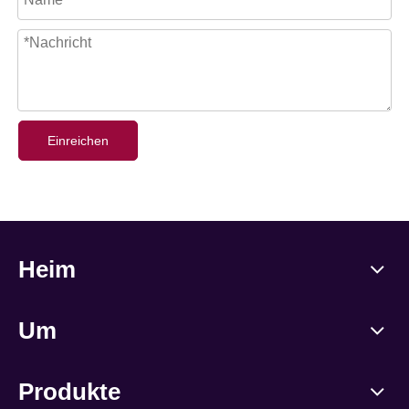
Einreichen
Heim
Um
Produkte