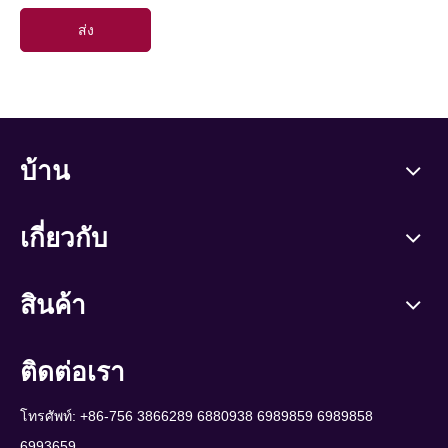
ส่ง
บ้าน
เกี่ยวกับ
สินค้า
ติดต่อเรา
โทรศัพท์: +86-756 3866289 6880938 6989859 6989858
6993659