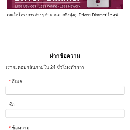
เหตุใดโครงการต่างๆ จำนวนมากจึงมุ่งสู่ 'Driver+Dimmer'โซลูชันแบบครบวงจร
ฝากข้อความ
เราจะตอบกลับภายใน 24 ชั่วโมงทำการ
อีเมล
*
ชื่อ
ข้อความ
*