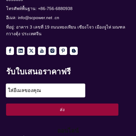
โทรศัพท์พื้นฐาน: +86-756-6880938
อีเมล:
info@scpower.net .cn
ที่อยู่: อาคาร 3 เลขที่ 19 ถนนหยงเทียน เซียงโจว เมืองจูไห่ มณฑล
กวางตุ้ง ประเทศจีน
รับใบเสนอราคาฟรี
ส่ง
ออนไลน์