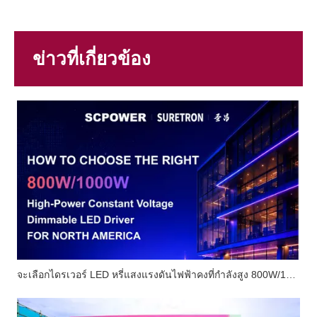
ข่าวที่เกี่ยวข้อง
จะเลือกไดรเวอร์ LED หรี่แสงแรงดันไฟฟ้าคงที่กำลังสูง 800W/1000W ที่เหมาะสมสำหรับตลาดอเมริกาเหนือได้อย่างไร