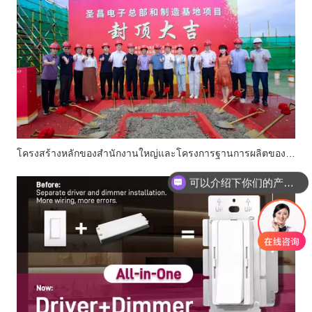
โครงสร้างหลักของสำนักงานใหญ่และโครงการฐานการผลิตของ Suretron Electronics เสร็จสมบูรณ์แล้ว
可以介绍下你们的产品么？