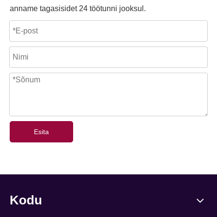
anname tagasisidet 24 töötunni jooksul.
Esita
Kodu