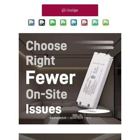
Uurige