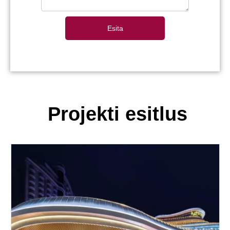
Esita
Projekti esitlus