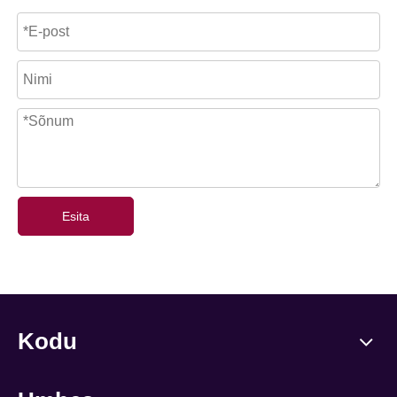
Esita
Kodu