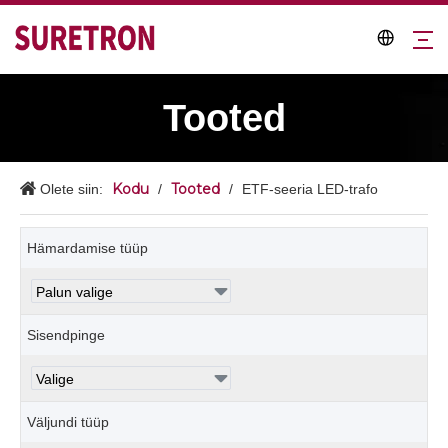
Tooted
Kodu
Tooted
Olete siin:
/
/
ETF-seeria LED-trafo
Hämardamise tüüp
Sisendpinge
Väljundi tüüp