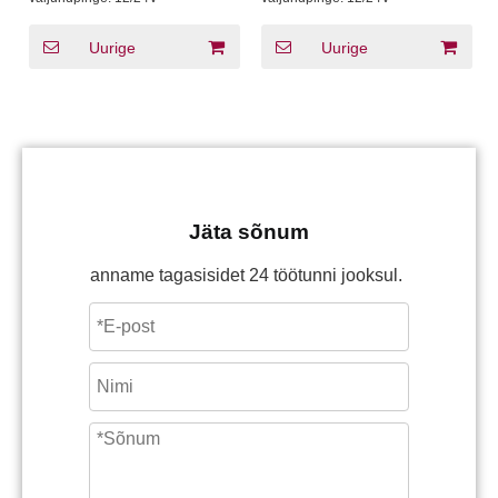
Uurige
Uurige
Jäta sõnum
anname tagasisidet 24 töötunni jooksul.