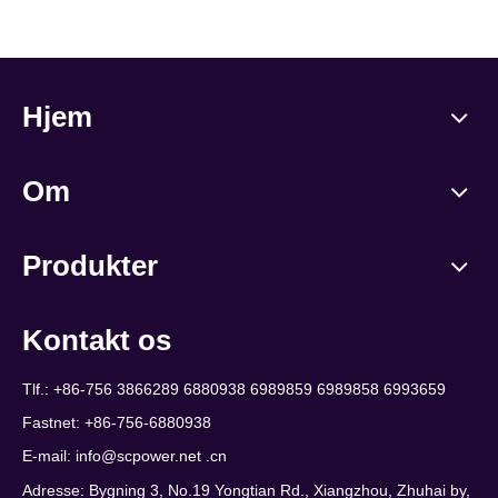
Hjem
Om
Produkter
Kontakt os
Tlf.: +86-756 3866289 6880938 6989859 6989858 6993659
Fastnet: +86-756-6880938
E-mail:
info@scpower.net .cn
Adresse: Bygning 3, No.19 Yongtian Rd., Xiangzhou, Zhuhai by,