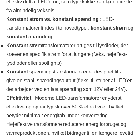
effektiv drift af LED'erne, som typisk ikke kan køre direkte
fra almindelig veksels
Konstant strøm vs. konstant spænding
: LED-
transformatorer findes i to hovedtyper:
konstant strøm
og
konstant spænding
.
Konstant
strømtransformatorer bruges til lysdioder, der
kræver en specifik strøm for at fungere (f.eks. højeffekt-
lysdioder eller spotlights).
Konstant
spændingstransformatorer er designet til at
give en stabil spændingsoutput (f.eks. til striber af LED'er,
der arbejder ved en fast spænding som 12V eller 24V).
Effektivitet
: Moderne LED-transformatorer er yderst
effektive og opnår typisk over 80 % effektivitet, hvilket
betyder minimalt energitab under konvertering.
Højeffektive transformere reducerer energiforbruget og
varmeproduktionen, hvilket bidrager til en længere levetid