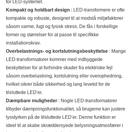
for LED-systemet.
Kompakt og holdbart design
: LED-transformere er ofte
kompakte og robuste, designet til at modstå miljøfaktorer
såsom varme, fugt og fysisk stress. De fås i forskellige
former og størrelser for at passe til specifikke
installationskrav.
Overbelastnings- og kortslutningsbeskyttelse
: Mange
LED-transformatorer kommer med indbyggede
beskyttelser for at forhindre skader fra elektriske fejl
såsom overbelastning, kortslutning eller overophedning,
hvilket sikrer både sikkerhed og lang levetid for de
tilsluttede LED'er.
Dæmpbare muligheder
: Nogle LED-transformatorer
tilbyder dæmpningsfunktionalitet, så brugerne kan justere
lysstyrken på de tilsluttede LED'er. Denne funktion er
ideel til at skabe skræddersyede belysningsatmosfærer i