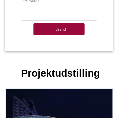
Indsend
Projektudstilling