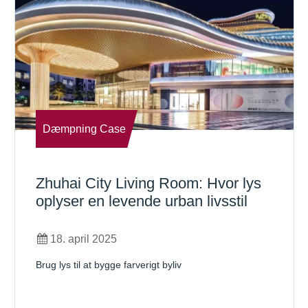
Dæmpning Case
Zhuhai City Living Room: Hvor lys
oplyser en levende urban livsstil
18. april 2025
Brug lys til at bygge farverigt byliv