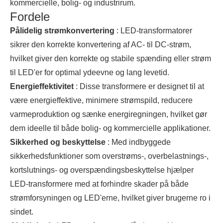
kommercielle, bolig- og industrirum.
Fordele
Pålidelig strømkonvertering
: LED-transformatorer
sikrer den korrekte konvertering af AC- til DC-strøm,
hvilket giver den korrekte og stabile spænding eller strøm
til LED'er for optimal ydeevne og lang levetid.
Energieffektivitet
: Disse transformere er designet til at
være energieffektive, minimere strømspild, reducere
varmeproduktion og sænke energiregningen, hvilket gør
dem ideelle til både bolig- og kommercielle applikationer.
Sikkerhed og beskyttelse
: Med indbyggede
sikkerhedsfunktioner som overstrøms-, overbelastnings-,
kortslutnings- og overspændingsbeskyttelse hjælper
LED-transformere med at forhindre skader på både
strømforsyningen og LED'erne, hvilket giver brugerne ro i
sindet.