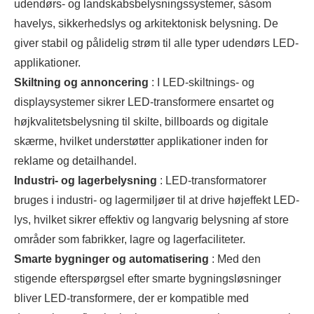
udendørs- og landskabsbelysningssystemer, såsom
havelys, sikkerhedslys og arkitektonisk belysning. De
giver stabil og pålidelig strøm til alle typer udendørs LED-
applikationer.
Skiltning og annoncering
: I LED-skiltnings- og
displaysystemer sikrer LED-transformere ensartet og
højkvalitetsbelysning til skilte, billboards og digitale
skærme, hvilket understøtter applikationer inden for
reklame og detailhandel.
Industri- og lagerbelysning
: LED-transformatorer
bruges i industri- og lagermiljøer til at drive højeffekt LED-
lys, hvilket sikrer effektiv og langvarig belysning af store
områder som fabrikker, lagre og lagerfaciliteter.
Smarte bygninger og automatisering
: Med den
stigende efterspørgsel efter smarte bygningsløsninger
bliver LED-transformere, der er kompatible med