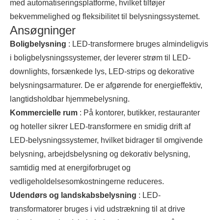
med automatiseringsplatforme, hvilket tilføjer
bekvemmelighed og fleksibilitet til belysningssystemet.
Ansøgninger
Boligbelysning
: LED-transformere bruges almindeligvis
i boligbelysningssystemer, der leverer strøm til LED-
downlights, forsænkede lys, LED-strips og dekorative
belysningsarmaturer. De er afgørende for energieffektiv,
langtidsholdbar hjemmebelysning.
Kommercielle rum
: På kontorer, butikker, restauranter
og hoteller sikrer LED-transformere en smidig drift af
LED-belysningssystemer, hvilket bidrager til omgivende
belysning, arbejdsbelysning og dekorativ belysning,
samtidig med at energiforbruget og
vedligeholdelsesomkostningerne reduceres.
Udendørs og landskabsbelysning
: LED-
transformatorer bruges i vid udstrækning til at drive