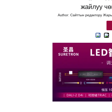
жайлуу чө
Author: Сайттын редактору Жар