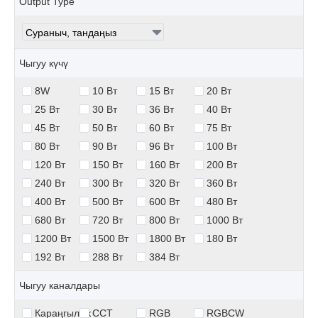
Output Type
Чыгуу күчү
8W
10 Вт
15 Вт
20 Вт
25 Вт
30 Вт
36 Вт
40 Вт
45 Вт
50 Вт
60 Вт
75 Вт
80 Вт
90 Вт
96 Вт
100 Вт
120 Вт
150 Вт
160 Вт
200 Вт
240 Вт
300 Вт
320 Вт
360 Вт
400 Вт
500 Вт
600 Вт
480 Вт
680 Вт
720 Вт
800 Вт
1000 Вт
1200 Вт
1500 Вт
1800 Вт
180 Вт
192 Вт
288 Вт
384 Вт
Чыгуу каналдары
Караңгылык
CCT
RGB
RGBCW