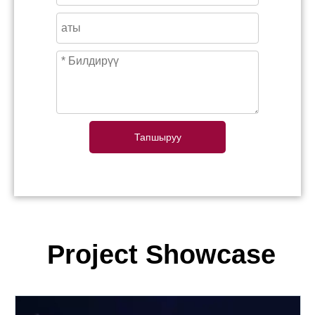
Тапшыруу
Project Showcase