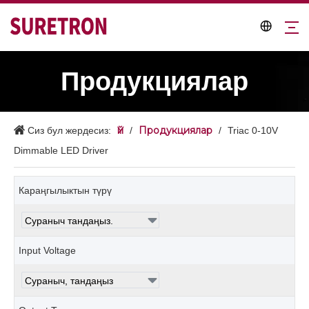
Продукциялар
Үй
Продукциялар
Сиз бул жердесиз:
/
/
Triac 0-10V
Dimmable LED Driver
Караңгылыктын түрү
Input Voltage