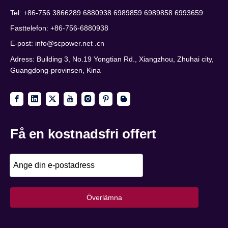
Tel: +86-756 3866289 6880938 6989859 6989858 6993659
Fasttelefon: +86-756-6880938
E-post:
info@scpower.net .cn
Adress: Building 3, No.19 Yongtian Rd., Xiangzhou, Zhuhai city,
Guangdong-provinsen, Kina
Få en kostnadsfri offert
Överlämna