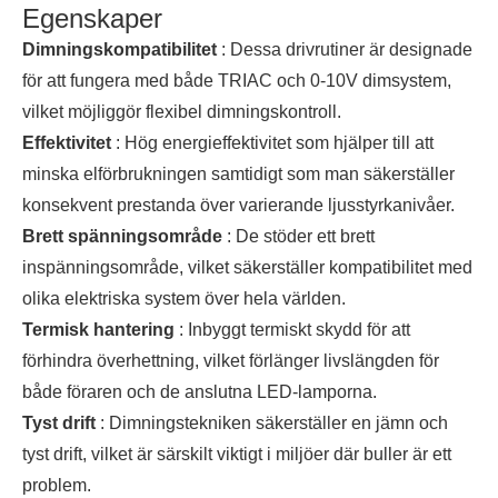
Egenskaper
Dimningskompatibilitet
: Dessa drivrutiner är designade
för att fungera med både TRIAC och 0-10V dimsystem,
vilket möjliggör flexibel dimningskontroll.
Effektivitet
: Hög energieffektivitet som hjälper till att
minska elförbrukningen samtidigt som man säkerställer
konsekvent prestanda över varierande ljusstyrkanivåer.
Brett spänningsområde
: De stöder ett brett
inspänningsområde, vilket säkerställer kompatibilitet med
olika elektriska system över hela världen.
Termisk hantering
: Inbyggt termiskt skydd för att
förhindra överhettning, vilket förlänger livslängden för
både föraren och de anslutna LED-lamporna.
Tyst drift
: Dimningstekniken säkerställer en jämn och
tyst drift, vilket är särskilt viktigt i miljöer där buller är ett
problem.