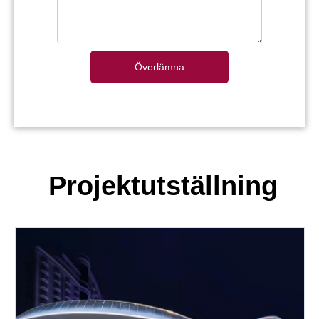
Överlämna
Projektutställning