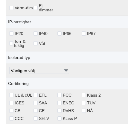
Ej
Varm-dim
dimmer
IP-hastighet
IP20
IP40
IP66
IP67
Torr &
Våt
fuktig
Isolerad typ
Certifiering
UL & cUL
ETL
FCC
Klass 2
ICES
SAA
ENEC
TUV
CB
CE
RoHS
NÅ
CCC
SELV
Klass P