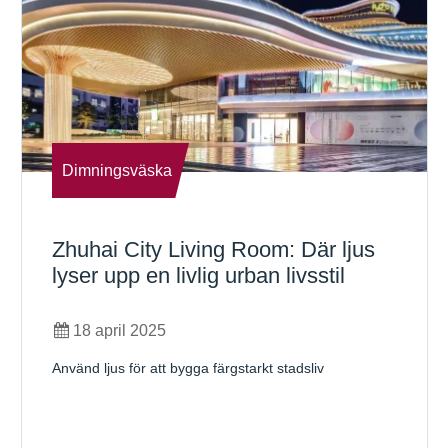
Dimningsväska
Zhuhai City Living Room: Där ljus
lyser upp en livlig urban livsstil
18 april 2025
Använd ljus för att bygga färgstarkt stadsliv