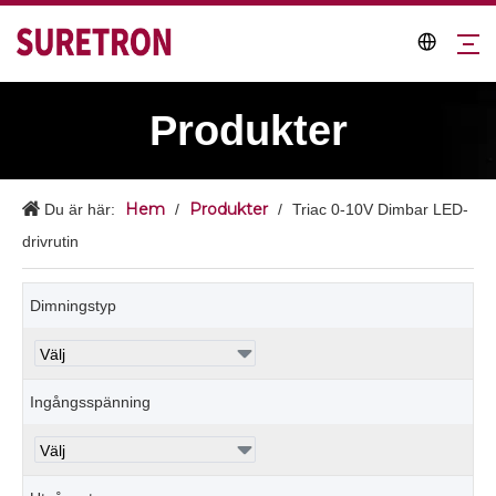
Produkter
Hem
Produkter
Du är här:
/
/
Triac 0-10V Dimbar LED-
drivrutin
Dimningstyp
Ingångsspänning