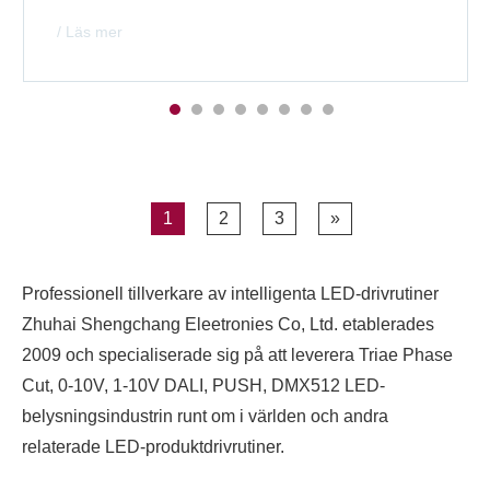
/ Läs mer
1
2
3
»
Professionell tillverkare av intelligenta LED-drivrutiner
Zhuhai Shengchang Eleetronies Co, Ltd. etablerades
2009 och specialiserade sig på att leverera Triae Phase
Cut, 0-10V, 1-10V DALI, PUSH, DMX512 LED-
belysningsindustrin runt om i världen och andra
relaterade LED-produktdrivrutiner.