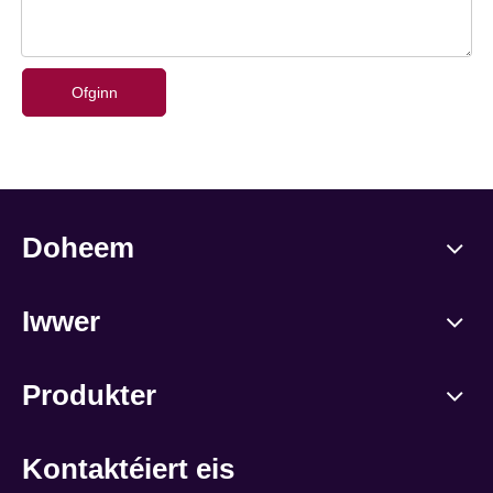
Ofginn
Doheem
Iwwer
Produkter
Kontaktéiert eis