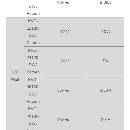
48v vun
2,09A
DWJ
Fotoen
KVG-
12120-
12 V
10 A
DWJ
Fotoen
KVG-
24120-
24 V
5A
DWJ
120
Fotoen
Watt
KVG-
36120-
36v vun
3,33 A
DWJ
Fotoen
KVG-
48120-
48v vun
2,5 A
DWJ