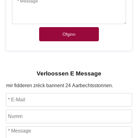
Ofginn
Verloossen E Message
mir fidderen zréck bannent 24 Aarbechtsstonnen.