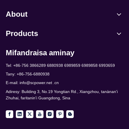
About
Products
Mifandraisa aminay
Tel: +86-756 3866289 6880938 6989859 6989858 6993659
Tany: +86-756-6880938
E-mail:
info@scpower.net .cn
Adiresy: Building 3, No.19 Yongtian Rd., Xiangzhou, tanànan'i
Zhuhai, faritanin'i Guangdong, Sina