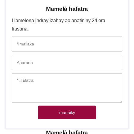
Mamelà hafatra
Hamelona indray izahay ao anatin'ny 24 ora
fiasana.
manaiky
Mamelà hafatra