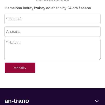
Hamelona indray izahay ao anatin'ny 24 ora fiasana.
manaiky
an-trano