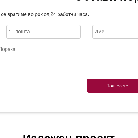
 се вратиме во рок од 24 работни часа.
Поднесете