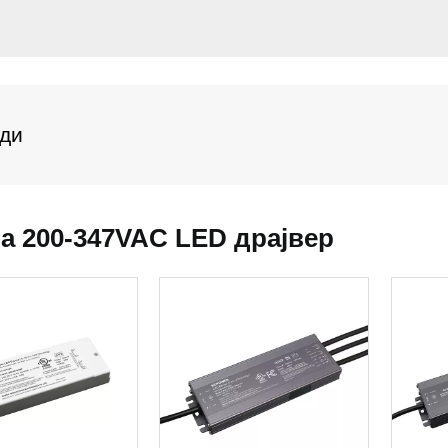
ди
a 200-347VAC LED драјвер