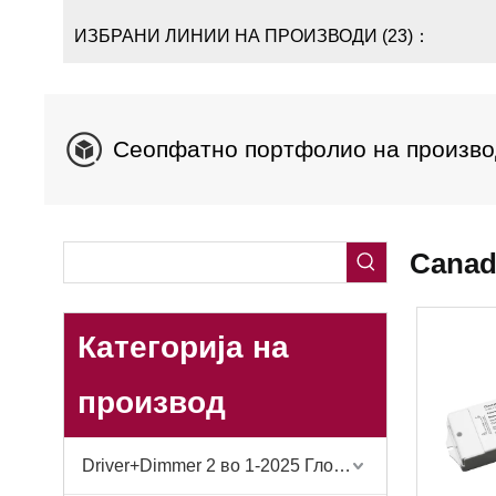
ИЗБРАНИ ЛИНИИ НА ПРОИЗВОДИ (23)：
Сеопфатно портфолио на произво
Canad
Категорија на
производ
Driver+Dimmer 2 во 1-2025 Глобално деби