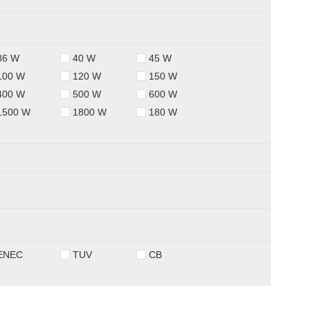
36 W
40 W
45 W
100 W
120 W
150 W
400 W
500 W
600 W
1500 W
1800 W
180 W
ENEC
TUV
CB