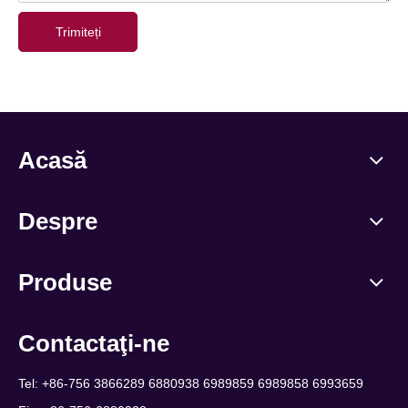
Trimiteți
Acasă
Despre
Produse
Contactaţi-ne
Tel: +86-756 3866289 6880938 6989859 6989858 6993659