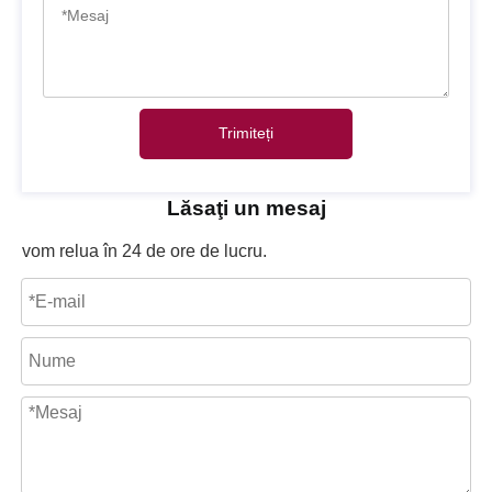
Trimiteți
Lăsaţi un mesaj
vom relua în 24 de ore de lucru.