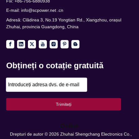
Fix: +86-756-6880938
E-mail:
info@scpower.net .cn
Adresă: Clădirea 3, No.19 Yongtian Rd., Xiangzhou, orașul
Zhuhai, provincia Guangdong, China
Obțineți o cotație gratuită
Trimiteți
Online
Drepturi de autor ©
2026
Zhuhai Shengchang Electronics Co.,