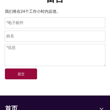
我们将在24个工作小时内反馈。
提交
首页