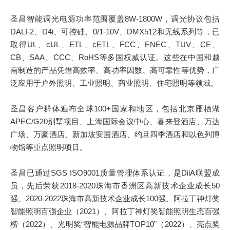
圣昌智能调光电源功率范围覆盖8W-1800W，调光协议包括
DALI-2、D4i、可控硅、0/1-10V、DMX512和无线系列等，已
取得UL、cUL、ETL、cETL、FCC、ENEC、TUV、CE、
CB、SAA、CCC、RoHS等多国权威认证。这些在中国和越
南制造的产品凭借高效率、高功率因数、高可靠性等优势，广
泛应用于户外照明、工业照明、商业照明、住宅照明等领域。
圣昌客户群体遍布全球100+国家和地区，包括北京雁栖湖
APEC/G20别墅项目、上海国际会议中心、喜来登酒店、万达
广场、万豪酒店、新加坡安国酒店、约旦四季酒店和以色列博
物馆等重点照明项目。
圣昌已通过SGS ISO9001质量管理体系认证，是DiiA联盟成
员，先后荣获2018-2020珠海市香洲区高新技术企业成长50
强、2020-2022珠海市高新技术企业成长100强、阿拉丁神灯奖
智能照明百强企业（2021）、阿拉丁神灯奖智能照明生态百强
榜（2022）、光明奖“智能电源品牌TOP10”（2022）、亮点奖