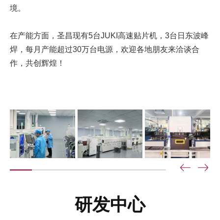
境。
在产能方面，圣昌现有5台JUKI高速贴片机，3台日东波峰
焊，每月产能超过30万台电源，欢迎各地朋友来洽谈合
作，共创辉煌！
研发中心