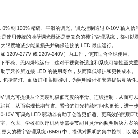
供从 0% 到 100% 精确、平滑的调光。调光控制通过 0-10V
，无论是使用传统的墙壁调光器还是更复杂的楼宇管理系统，都可以
大限度地减少能量损失并确保连接的 LED 最佳运行。
0V-277V 或 220V-240V）内工作，使其适合全球使用。
级别下平稳、无闪烁地运行，这对于视觉舒适度和系统可靠性至关
助于延长所连接 LED 的使用寿命，从而降低维护和更换成本。
使用，包括筒灯、面板灯和高棚照明，为照明设计和安装提供灵活性
10V 调光可提供从全亮度到极低亮度的平滑、连续控制，从而可
源消耗，从而实现长期节省。昏暗的灯光持续时间也更长，进一
-10V 可调光 LED 驱动器有助于创造更舒适、更高效的照明环
在办公室、仓库、学校和医疗机构等需要节能且灵活的照明解决方案
集成到更大的楼宇管理系统 (BMS) 中，提供对照明的集中控制，以