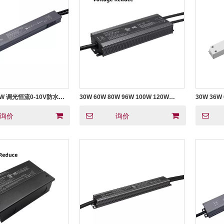
60W 调光恒流0-10V防水
30W 60W 80W 96W 100W 120W
30W 36W
150W 180W 192W 200W 288W 300W
0-10V 
500W 600W CV 0-10V 可调光 LED 电
询价
询价
源 12 24 36 48 V