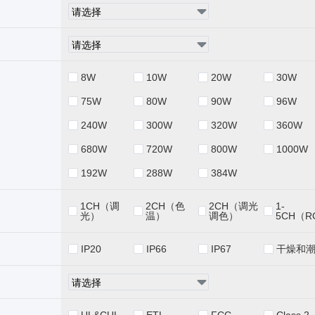
8W
10W
20W
30W
75W
80W
90W
96W
240W
300W
320W
360W
680W
720W
800W
1000W
192W
288W
384W
1CH（调
2CH（色
2CH（调光
1-
光）
温）
调色）
5CH（R
IP20
IP66
IP67
干燥和