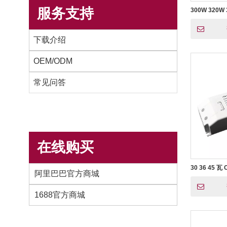
服务支持
300W 320W
灯具电源 CV
下载介绍
OEM/ODM
常见问答
在线购买
30 36 45 瓦
阿里巴巴官方商城
电源
1688官方商城