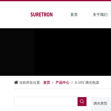
首页
关于我们
首页
产品中心
当前所在位置:
/
/
0-10V 调光电源
调光类型