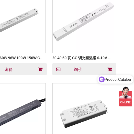
 60W 96W 100W 150W CV
30 40 60 瓦 CC 调光至温暖 0-10V 可
可调光室内 LED 灯条电源
调光恒流 LED 电源 100V 110V 120V
130V 277V AC
Product Catalog
询价
询价
Contact Email