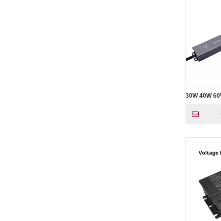
30W 40W 
LED电源