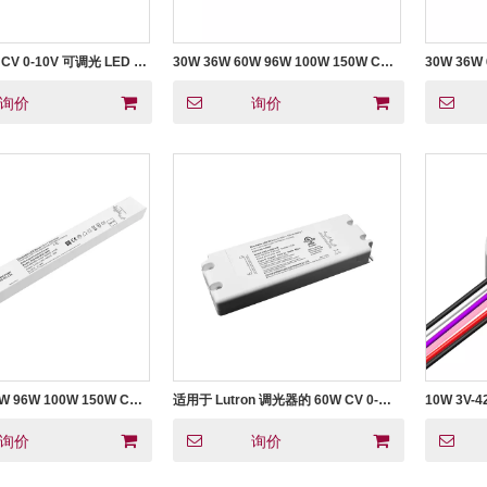
 CV 0-10V 可调光 LED 电
30W 36W 60W 96W 100W 150W CV
30W 36W
0-10V 可调光户外线性 LED 电源，适
0-10V 调
用于 LED 灯具
110v 12
询价
询价
W 96W 100W 150W CC
适用于 Lutron 调光器的 60W CV 0-
10W 3V-
光室内线性LED电源用于LED
10V 可调光 LED 电源
恒流0-10
询价
询价