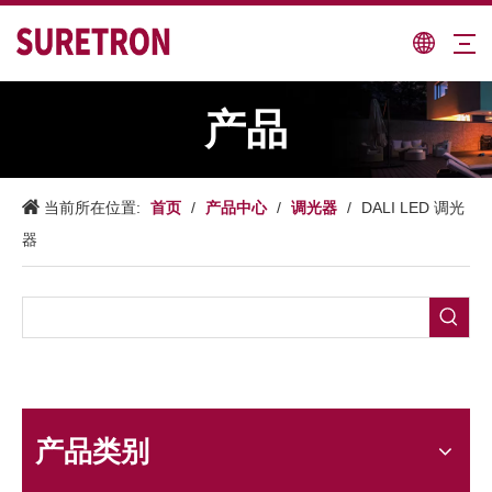
产品
首页
产品中心
调光器
当前所在位置:
/
/
/
DALI LED 调光
器
产品类别