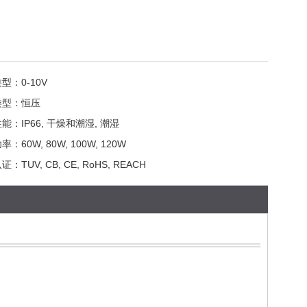
类型：
0-10V
类型：
恒压
性能：
IP66, 干燥和潮湿, 潮湿
功率：
60W, 80W, 100W, 120W
认证：
TUV, CB, CE, RoHS, REACH