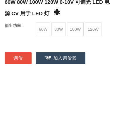
60W 80W 100W 120W 0-10V 可调光 LED 电
源 CV 用于 LED 灯
输出功率：
60W
80W
100W
120W
询价
加入询价篮