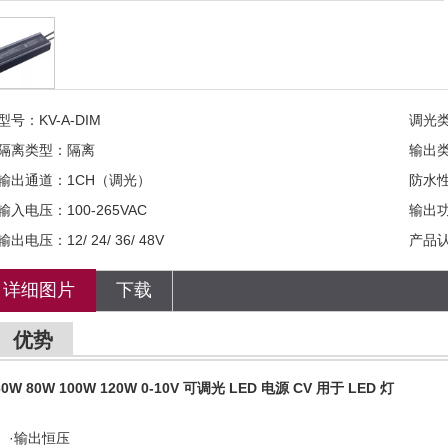
型号：
KV-A-DIM
调光
隔离类型：
隔离
输出
输出通道：
1CH（调光）
防水
输入电压：
100-265VAC
输出
输出电压：
12/ 24/ 36/ 48V
产品
详细图片
下载
优势
60W 80W 100W 120W 0-10V 可调光 LED 电源 CV 用于 LED 灯
·输出恒压