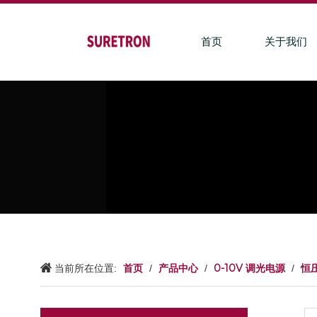
首页
关于我们
首页
产品中心
0-10V 调光电源
恒压
当前所在位置:
/
/
/