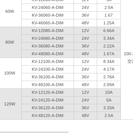
KV-24060-A-DIM
24V
2.5A
60W
KV-36060-A-DIM
36V
1.67
KV-46060-A-DIM
48V
1.25A
KV-12080-A-DIM
12V
6.66A
KV-24080-A-DIM
24V
3.34A
80W
KV-36080-A-DIM
36V
2.22A
KV-48080-A-DIM
48V
1.67A
100
交
KV-12100-A-DIM
12V
8.34A
KV-24100-A-DIM
24V
4.17A
100W
KV-36100-A-DIM
36V
2.78A
KV-48100-A-DIM
48V
2.09A
KV-12120-A-DIM
12V
10A
KV-24120-A-DIM
24V
5A
120W
KV-36120-A-DIM
36V
3.33A
KV-48120-A-DIM
48V
2.5A