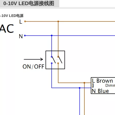
0-10V LED电源接线图
0-10V LED电源