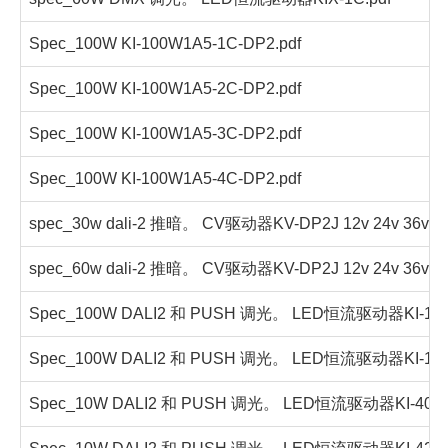
Spec_100W KI-100W1A5-1C-DP2.pdf
Spec_100W KI-100W1A5-2C-DP2.pdf
Spec_100W KI-100W1A5-3C-DP2.pdf
Spec_100W KI-100W1A5-4C-DP2.pdf
spec_30w dali-2 推暗。 CV驱动器KV-DP2J 12v 24v 36v 48
spec_60w dali-2 推暗。 CV驱动器KV-DP2J 12v 24v 36v 48
Spec_100W DALI2 和 PUSH 调光。 LED恒流驱动器KI-100A
Spec_100W DALI2 和 PUSH 调光。 LED恒流驱动器KI-100B
Spec_10W DALI2 和 PUSH 调光。 LED恒流驱动器KI-40250