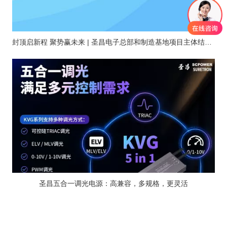
封顶启新程 聚势赢未来 | 圣昌电子总部和制造基地项目主体结构顺利封顶
圣昌五合一调光电源：高兼容，多规格，更灵活