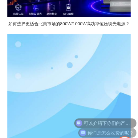
如何选择更适合北美市场的800W/1000W高功率恒压调光电源？
可以介绍下你们的产品么？
你们是怎么收费的呢？