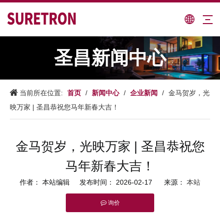
圣昌新闻中心
首页
新闻中心
企业新闻
当前所在位置:
/
/
/
金马贺岁，光
映万家 | 圣昌恭祝您马年新春大吉！
金马贺岁，光映万家 | 圣昌恭祝您
马年新春大吉！
作者： 本站编辑 发布时间： 2026-02-17 来源：
本站
询价