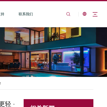
支持
联系我们
！
轻 ·