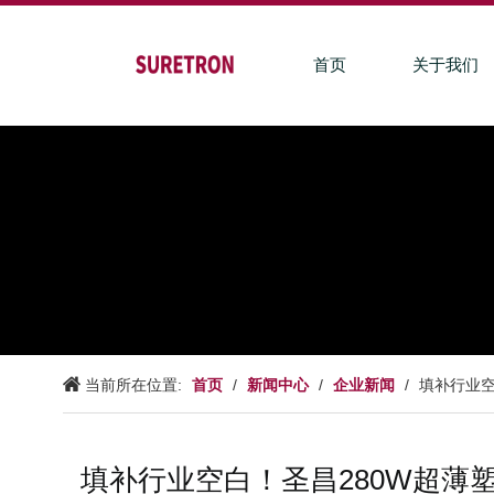
首页
关于我们
首页
新闻中心
企业新闻
当前所在位置:
/
/
/
填补行业空
填补行业空白！圣昌280W超薄塑