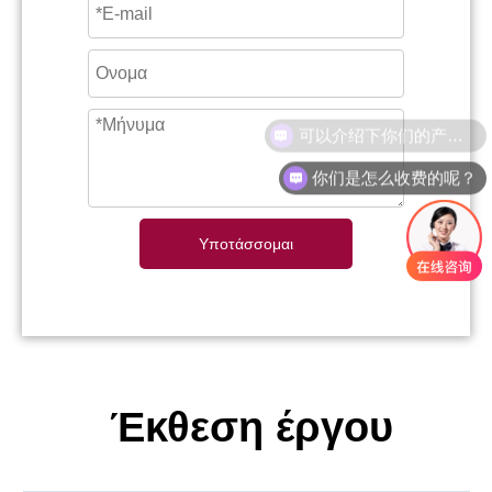
你们是怎么收费的呢？
Υποτάσσομαι
Έκθεση έργου