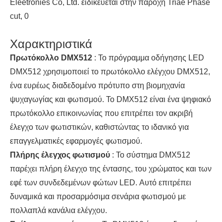
Eleetronies Co, Ltd. ειδικεύεται στην παροχή Triae Phase
cut, 0
Χαρακτηριστικά
Πρωτόκολλο DMX512
: Το πρόγραμμα οδήγησης LED
DMX512 χρησιμοποιεί το πρωτόκολλο ελέγχου DMX512,
ένα ευρέως διαδεδομένο πρότυπο στη βιομηχανία
ψυχαγωγίας και φωτισμού. Το DMX512 είναι ένα ψηφιακό
πρωτόκολλο επικοινωνίας που επιτρέπει τον ακριβή
έλεγχο των φωτιστικών, καθιστώντας το ιδανικό για
επαγγελματικές εφαρμογές φωτισμού.
Πλήρης έλεγχος φωτισμού
: Το σύστημα DMX512
παρέχει πλήρη έλεγχο της έντασης, του χρώματος και των
εφέ των συνδεδεμένων φώτων LED. Αυτό επιτρέπει
δυναμικά και προσαρμόσιμα σενάρια φωτισμού με
πολλαπλά κανάλια ελέγχου.