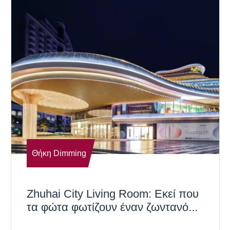
Θήκη Dimming
Zhuhai City Living Room: Εκεί που
τα φώτα φωτίζουν έναν ζωντανό
τρόπο ζωής στην πόλη