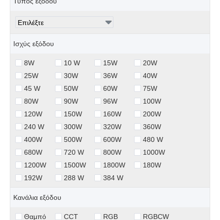
Τύπος εξόδου
Ισχύς εξόδου
8W
10 W
15W
20W
25W
30W
36W
40W
45 W
50W
60W
75W
80W
90W
96W
100W
120W
150W
160W
200W
240 W
300W
320W
360W
400W
500W
600W
480 W
680W
720 W
800W
1000W
1200W
1500W
1800W
180W
192W
288 W
384 W
Κανάλια εξόδου
Θαμπό
CCT
RGB
RGBCW