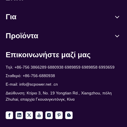
Για
Προϊόντα
Επικοινωνήστε μαζί μας
Τηλ: +86-756 3866289 6880938 6989859 6989858 6993659
Σταθερό: +86-756-6880938
E-mail:
info@scpower.net .cn
Διεύθυνση: Κτίριο 3, No. 19 Yongtian Rd., Xiangzhou, πόλη
Zhuhai, επαρχία Γκουανγκντόνγκ, Κίνα