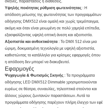
σκηνές, παραστάσεις ή διαθέσεις.
Υψηλής ποιότητας ρύθμιση φωτεινότητας
: Η
απόδοση μείωσης της φωτεινότητας των προγραμμάτων
οδήγησης DMX512 είναι ομαλή και χωρίς τρεμόπαιγμα,
ακόμη και όταν είναι μειωμένη σε πολύ χαμηλά επίπεδα,
εξασφαλίζοντας υψηλή οπτική άνεση και αξιοπιστία.
Αξιοπιστία και ανθεκτικότητα
: Το DMX 512 είναι μια
ώριμη, δοκιμασμένη τεχνολογία με υψηλή αξιοπιστία,
καθιστώντας το κατάλληλο για κρίσιμες εφαρμογές όπου
η απόδοση δεν μπορεί να διακυβευτεί.
Εφαρμογές
Ψυχαγωγία & Φωτισμός Σκηνής
: Τα προγράμματα
οδήγησης LED DMX512 Dimmable χρησιμοποιούνται
ευρέως σε θέατρα, συναυλίες, τηλεοπτικά στούντιο και
άλλους χώρους ζωντανών παραστάσεων. Αυτά τα
προγράμματα οδήγησης παρέχουν πλήρη έλεγχο των εφέ