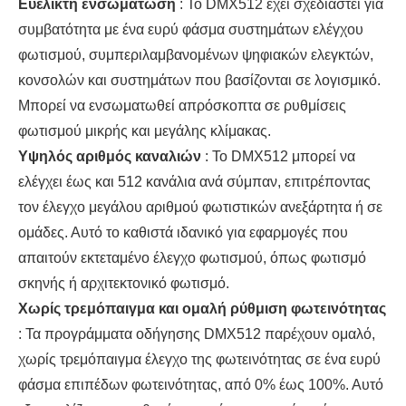
Ευέλικτη ενσωμάτωση
: Το DMX512 έχει σχεδιαστεί για
συμβατότητα με ένα ευρύ φάσμα συστημάτων ελέγχου
φωτισμού, συμπεριλαμβανομένων ψηφιακών ελεγκτών,
κονσολών και συστημάτων που βασίζονται σε λογισμικό.
Μπορεί να ενσωματωθεί απρόσκοπτα σε ρυθμίσεις
φωτισμού μικρής και μεγάλης κλίμακας.
Υψηλός αριθμός καναλιών
: Το DMX512 μπορεί να
ελέγχει έως και 512 κανάλια ανά σύμπαν, επιτρέποντας
τον έλεγχο μεγάλου αριθμού φωτιστικών ανεξάρτητα ή σε
ομάδες. Αυτό το καθιστά ιδανικό για εφαρμογές που
απαιτούν εκτεταμένο έλεγχο φωτισμού, όπως φωτισμό
σκηνής ή αρχιτεκτονικό φωτισμό.
Χωρίς τρεμόπαιγμα και ομαλή ρύθμιση φωτεινότητας
: Τα προγράμματα οδήγησης DMX512 παρέχουν ομαλό,
χωρίς τρεμόπαιγμα έλεγχο της φωτεινότητας σε ένα ευρύ
φάσμα επιπέδων φωτεινότητας, από 0% έως 100%. Αυτό