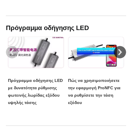
Πρόγραμμα οδήγησης LED
C
C
Πώς να χρησιμοποιήσετε
Πρόγραμμα οδήγησης LED
την εφαρμογή ProNFC για
με δυνατότητα ρύθμισης
να ρυθμίσετε την τάση
φωτεινής λωρίδας εξόδου