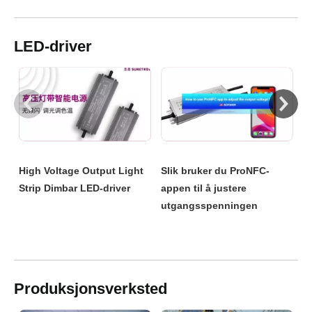
LED-driver
C
Slik bruker du ProNFC-
High Voltage Output Light
appen til å justere
Produksjonsverksted