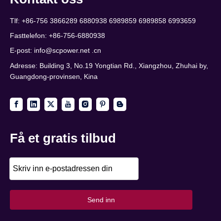
Tlf: +86-756 3866289 6880938 6989859 6989858 6993659
Fasttelefon: +86-756-6880938
E-post:
info@scpower.net .cn
Adresse: Building 3, No.19 Yongtian Rd., Xiangzhou, Zhuhai by,
Guangdong-provinsen, Kina
Få et gratis tilbud
Send inn