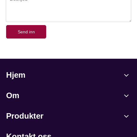
Send inn
Hjem
Om
Produkter
Kontakt oss