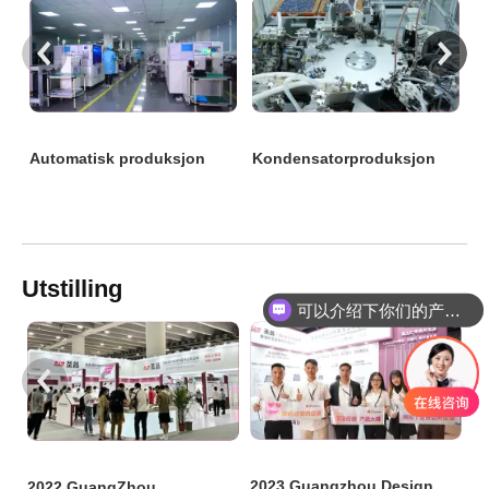
Utstilling
可以介绍下你们的产品么？
2
2023 Guangzhou Design
2022 GuangZhou