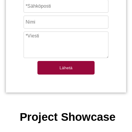
Lähetä
Project Showcase