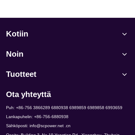
Kotiin
Noin
Tuotteet
Ota yhteyttä
Puh: +86-756 3866289 6880938 6989859 6989858 6993659
Lankapuhelin: +86-756-6880938
Sähköposti:
info@scpower.net .cn