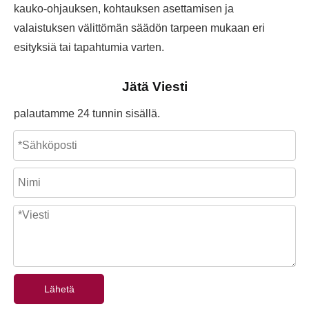
kauko-ohjauksen, kohtauksen asettamisen ja
valaistuksen välittömän säädön tarpeen mukaan eri
esityksiä tai tapahtumia varten.
Jätä Viesti
palautamme 24 tunnin sisällä.
Lähetä