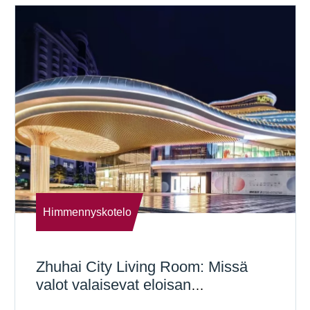
Himmennyskotelo
Zhuhai City Living Room: Missä
valot valaisevat eloisan
kaupunkielämän