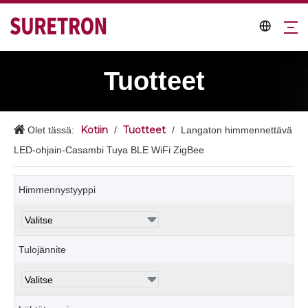
Tuotteet
Kotiin
Tuotteet
Olet tässä:
/
/
Langaton himmennettävä
LED-ohjain-Casambi Tuya BLE WiFi ZigBee
Himmennystyyppi
Tulojännite