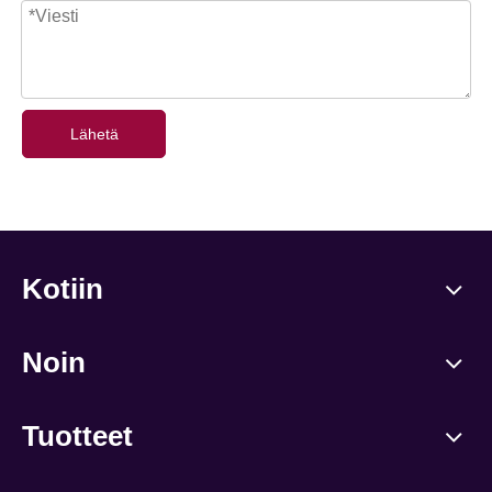
Lähetä
Kotiin
Noin
Tuotteet