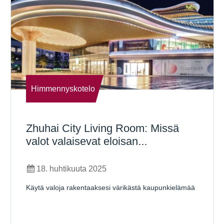
Himmennyskotelo
Zhuhai City Living Room: Missä
valot valaisevat eloisan
kaupunkielämän
18. huhtikuuta 2025
Käytä valoja rakentaaksesi värikästä kaupunkielämää