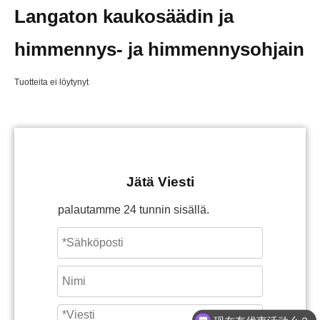
Langaton kaukosäädin ja
himmennys- ja himmennysohjain
Tuotteita ei löytynyt
Jätä Viesti
palautamme 24 tunnin sisällä.