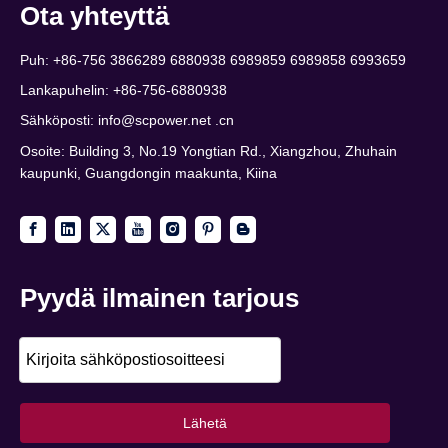
Ota yhteyttä
Puh: +86-756 3866289 6880938 6989859 6989858 6993659
Lankapuhelin: +86-756-6880938
Sähköposti:
info@scpower.net .cn
Osoite: Building 3, No.19 Yongtian Rd., Xiangzhou, Zhuhain
kaupunki, Guangdongin maakunta, Kiina
Pyydä ilmainen tarjous
Lähetä