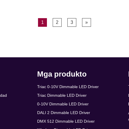
1
2
3
»
Mga produkto
Triac 0-10V Dimmable LED Driver
idad
Triac Dimmable LED Driver
0-10V Dimmable LED Driver
DALI 2 Dimmable LED Driver
DMX 512 Dimmable LED Driver