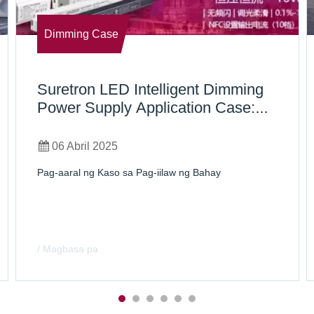
Dimming Case
Suretron LED Intelligent Dimming
Power Supply Application Case:
Shenzhen Bay Residence No. 2
06 Abril 2025
Pag-aaral ng Kaso sa Pag-iilaw ng Bahay
/ Magbasa pa