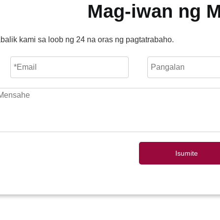
Mag-iwan ng 
balik kami sa loob ng 24 na oras ng pagtatrabaho.
Isumite