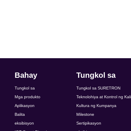
Bahay
Tungkol sa
Tungkol sa
Tungkol sa SURETRON
Mga produkto
Teknolohiya at Kontrol ng Kal
Aplikasyon
Kultura ng Kumpanya
Balita
Milestone
eksibisyon
Sertipikasyon