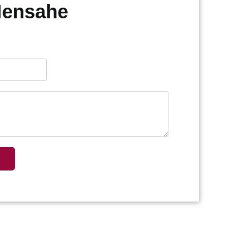
Mensahe