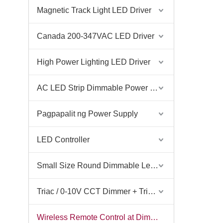
Magnetic Track Light LED Driver
Canada 200-347VAC LED Driver
High Power Lighting LED Driver
AC LED Strip Dimmable Power Supply
Pagpapalit ng Power Supply
LED Controller
Small Size Round Dimmable Led Driver
Triac / 0-10V CCT Dimmer + Triac / 0-10V CCT Driver
Wireless Remote Control at Dimmer at Dimmable na Driver