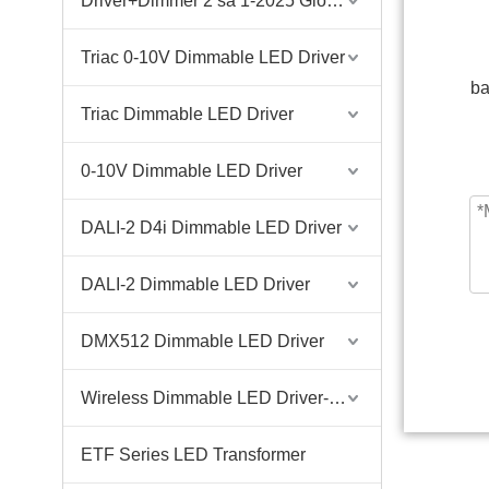
Driver+Dimmer 2 sa 1-2025 Global Debut
Triac 0-10V Dimmable LED Driver
ba
Triac Dimmable LED Driver
0-10V Dimmable LED Driver
DALI-2 D4i Dimmable LED Driver
DALI-2 Dimmable LED Driver
DMX512 Dimmable LED Driver
Wireless Dimmable LED Driver-Casambi Tuya BLE WiFi ZigBee
ETF Series LED Transformer