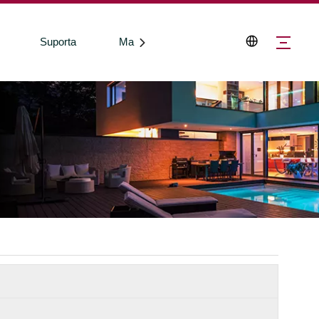
Suporta
Makipag-ugnayan sa Amin