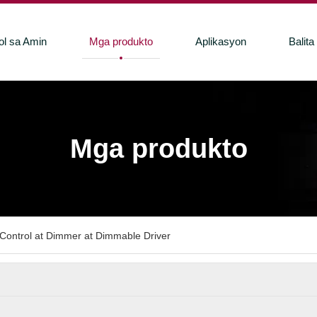
ol sa Amin
Mga produkto
Aplikasyon
Balita
Mga produkto
Control at Dimmer at Dimmable Driver