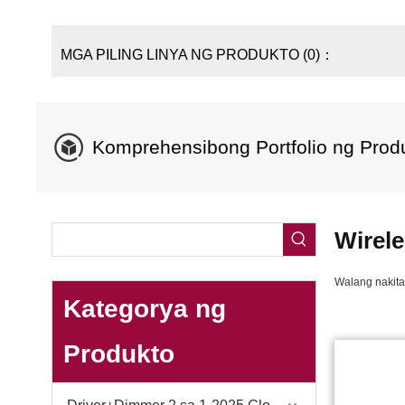
MGA PILING LINYA NG PRODUKTO (0)：
Komprehensibong Portfolio ng Prod
Wirele
Walang nakit
Kategorya ng
Produkto