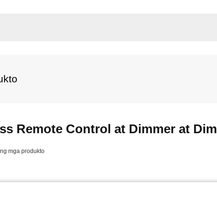
ukto
ss Remote Control at Dimmer at Dim
ang mga produkto