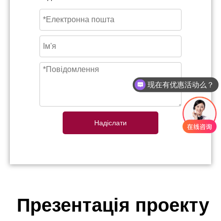
现在有优惠活动么？
Надіслати
Презентація проекту