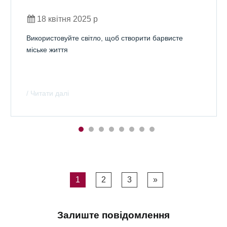
18 квітня 2025 р
Використовуйте світло, щоб створити барвисте
міське життя
/ Читати далі
1
2
3
»
Залиште повідомлення