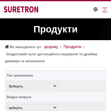
Продукти
додому
Продукти
Ви знаходитесь тут:
/
/
бездротовий пульт дистанційного керування та драйвер
диммера та затемнення
Тип затемнення
Вхідна напруга