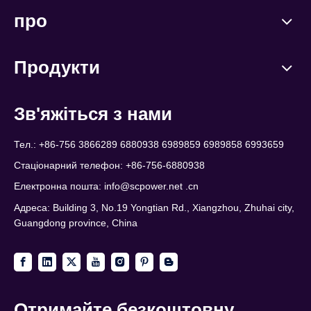
про
Продукти
Зв'яжіться з нами
Тел.: +86-756 3866289 6880938 6989859 6989858 6993659
Стаціонарний телефон: +86-756-6880938
Електронна пошта:
info@scpower.net .cn
Адреса: Building 3, No.19 Yongtian Rd., Xiangzhou, Zhuhai city,
Guangdong province, China
Отримайте безкоштовну