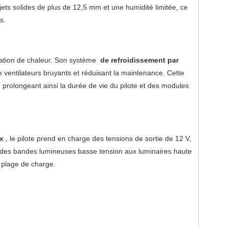
jets solides de plus de 12,5 mm et une humidité limitée, ce
s.
nération de chaleur. Son système
de refroidissement par
 de ventilateurs bruyants et réduisant la maintenance. Cette
rolongeant ainsi la durée de vie du pilote et des modules
ux
, le pilote prend en charge des tensions de sortie de 12 V,
ED, des bandes lumineuses basse tension aux luminaires haute
 plage de charge.