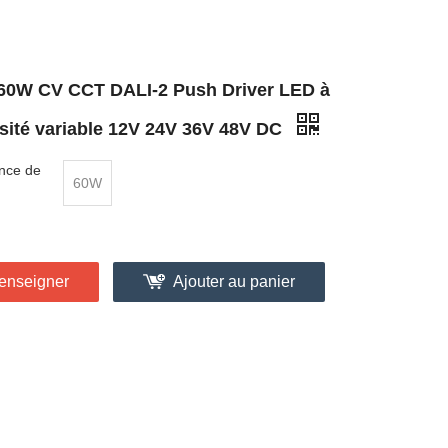
60W CV CCT DALI-2 Push Driver LED à
nsité variable 12V 24V 36V 48V DC
nce de
60W
enseigner
Ajouter au panier