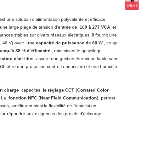
st une solution d'alimentation polyvalente et efficace
 une large plage de tension d'entrée de
100 à 277 VCA
et
mances stables sur divers réseaux électriques. Il fournit une
V, 48 V) avec
une capacité de puissance de 60 W
, ce qui
jusqu'à 88 % d'efficacité
, minimisant le gaspillage
ction d'air libre
assure une gestion thermique fiable sans
P20
offre une protection contre la poussière et une humidité
en charge
capacités
le réglage CCT (Corrated Color
s. La
fonction NFC (Near Field Communication)
permet
, améliorant ainsi la flexibilité de l'installation.
e pour répondre aux exigences des projets d'éclairage