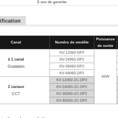
5 ans de garantie
ification
Puissance
Canal
Numéro de modèle
de sortie
KV-12060-DP2
à 1 canal
KV-24060-DP2
Gradation
KV-36060-DP2
KV-48060-DP2
60W
KV-12060-2C-DP2
2 canaux
KV-24060-2C-DP2
CCT
KV-36060-2C-DP2
KV-48060-2C-DP2