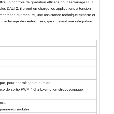
ffre
un contrôle de gradation efficace pour l'éclairage LED
es DALI-2, il prend en charge les applications à tension
imentation sur mesure, une assistance technique experte et
d'éclairage des entreprises, garantissant une intégration
ique, pour endroit sec et humide
nce de sortie PWM 4KHz Exemption stroboscopique
resse
e panneaux mobiles