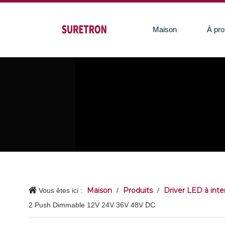
Maison
À pro
Maison
Produits
Driver LED à inte
Vous êtes ici :
/
/
2 Push Dimmable 12V 24V 36V 48V DC