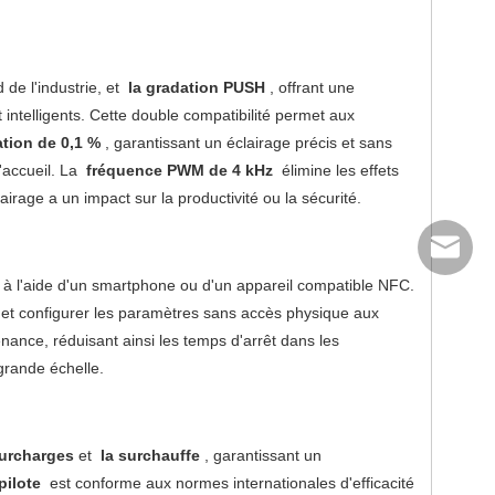
 de l'industrie, et
la gradation PUSH
, offrant une
 intelligents. Cette double compatibilité permet aux
tion de 0,1 %
, garantissant un éclairage précis et sans
d'accueil. La
fréquence PWM de 4 kHz
élimine les effets
airage a un impact sur la productivité ou la sécurité.
info@scp
ifs à l'aide d'un smartphone ou d'un appareil compatible NFC.
e
et configurer les paramètres sans accès physique aux
enance, réduisant ainsi les temps d'arrêt dans les
 grande échelle.
surcharges
et
la surchauffe
, garantissant un
pilote
est conforme aux normes internationales d'efficacité