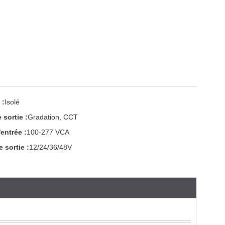
 :
Isolé
sortie :
Gradation, CCT
entrée :
100-277 VCA
 sortie :
12/24/36/48V