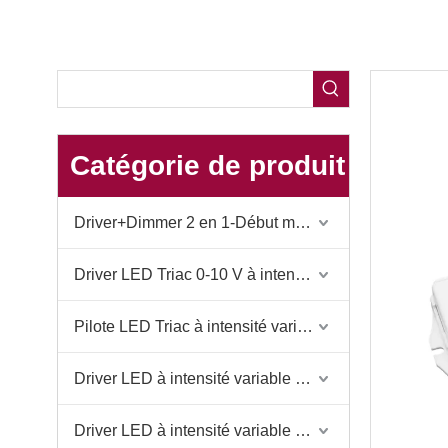
Catégorie de produit
Driver+Dimmer 2 en 1-Début mondial en 2025
Driver LED Triac 0-10 V à intensité variable
Pilote LED Triac à intensité variable
Driver LED à intensité variable 0-10 V
Driver LED à intensité variable DALI-2 D4i