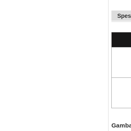
Spes
Gamba