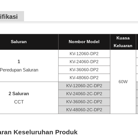
ifikasi
Kuasa
Saluran
Nombor Model
Keluaran
KV-12060-DP2
1
KV-24060-DP2
Peredupan Saluran
KV-36060-DP2
KV-48060-DP2
60W
KV-12060-2C-DP2
2 Saluran
KV-24060-2C-DP2
CCT
KV-36060-2C-DP2
KV-48060-2C-DP2
ran Keseluruhan Produk