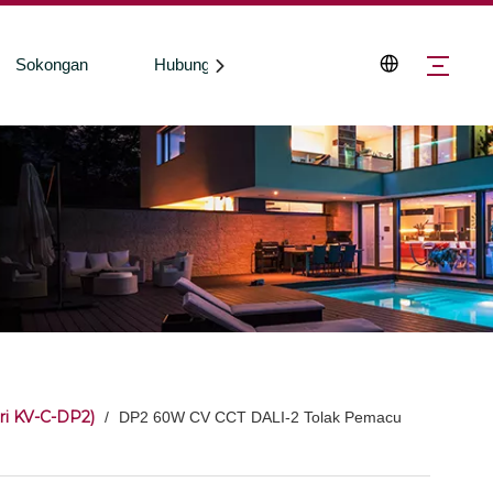
Sokongan
Hubungi Kami
ri KV-C-DP2)
/
DP2 60W CV CCT DALI-2 Tolak Pemacu