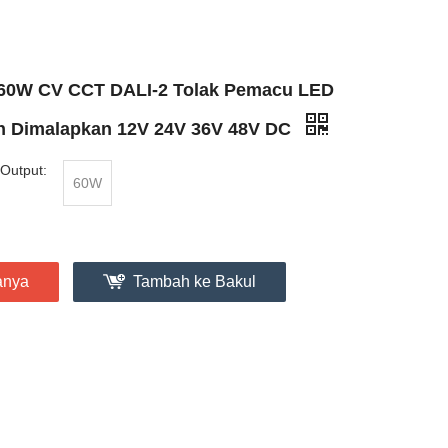
60W CV CCT DALI-2 Tolak Pemacu LED
h Dimalapkan 12V 24V 36V 48V DC
Output:
60W
anya
Tambah ke Bakul