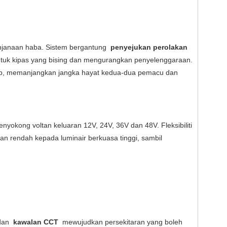
njanaan haba. Sistem bergantung
penyejukan perolakan
ntuk kipas yang bising dan mengurangkan penyelenggaraan.
utup, memanjangkan jangka hayat kedua-dua pemacu dan
yokong voltan keluaran 12V, 24V, 36V dan 48V. Fleksibiliti
an rendah kepada luminair berkuasa tinggi, sambil
dan
kawalan CCT
mewujudkan persekitaran yang boleh