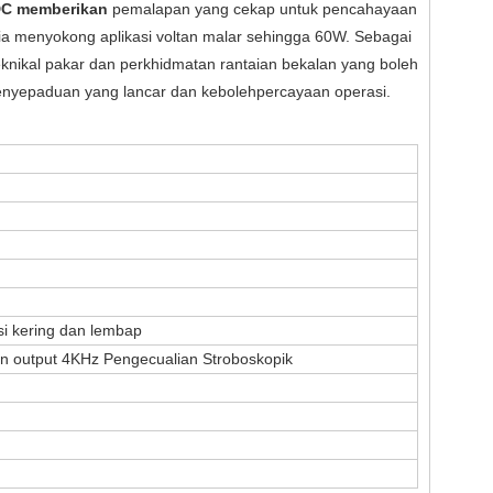
 DC memberikan
pemalapan yang cekap untuk pencahayaan
 ia menyokong aplikasi voltan malar sehingga 60W. Sebagai
nikal pakar dan perkhidmatan rantaian bekalan yang boleh
nyepaduan yang lancar dan kebolehpercayaan operasi.
si kering dan lembap
 output 4KHz Pengecualian Stroboskopik