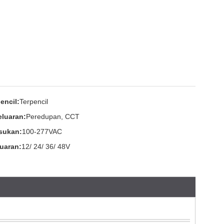
encil:
Terpencil
eluaran:
Peredupan, CCT
sukan:
100-277VAC
luaran:
12/ 24/ 36/ 48V