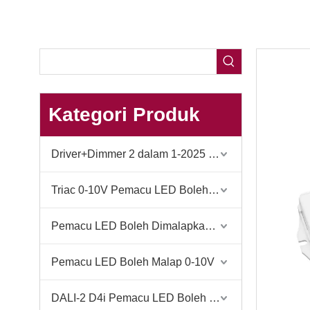
Kategori Produk
Driver+Dimmer 2 dalam 1-2025 Debut Global
Triac 0-10V Pemacu LED Boleh Dimalapkan
Pemacu LED Boleh Dimalapkan Triac
Pemacu LED Boleh Malap 0-10V
DALI-2 D4i Pemacu LED Boleh Dimalapkan