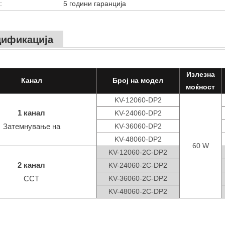
:
5 години гаранција
ификација
Излезна
Канал
Број на модел
моќност
KV-12060-DP2
1 канал
KV-24060-DP2
Затемнување на
KV-36060-DP2
KV-48060-DP2
60 W
KV-12060-2C-DP2
2 канал
KV-24060-2C-DP2
CCT
KV-36060-2C-DP2
KV-48060-2C-DP2