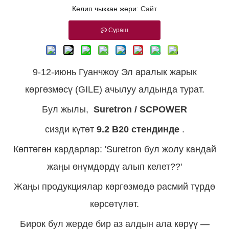
Келип чыккан жери:
Сайт
Сураш
9-12-июнь Гуанчжоу Эл аралык жарык
көргөзмөсү (GILE) ачылуу алдында турат.
Бул жылы,
Suretron / SCPOWER
сизди күтөт
9.2 B20 стендинде
.
Көптөгөн кардарлар: 'Suretron бул жолу кандай
жаңы өнүмдөрдү алып келет??'
Жаңы продукциялар көргөзмөдө расмий түрдө
көрсөтүлөт.
Бирок бул жерде бир аз алдын ала көрүү —