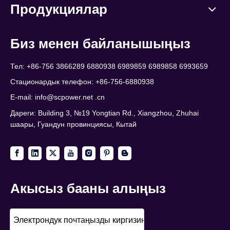
Продукциялар
Биз менен байланышыңыз
Тел: +86-756 3866289 6880938 6989859 6989858 6993659
Стационардык телефон: +86-756-6880938
E-mail:
info@scpower.net .cn
Дареги: Building 3, №19 Yongtian Rd., Xiangzhou, Zhuhai
шаары, Гуандун провинциясы, Кытай
Акысыз бааны алыңыз