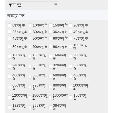
आउटपुट पावर
8डब्ल्यू के
10डब्ल्यू के
15डब्ल्यू के
20डब्ल्यू के
25डब्ल्यू के
30डब्ल्यू के
36डब्ल्यू के
40डब्ल्यू के
45डब्ल्यू के
50डब्ल्यू के
60डब्ल्यू के
75डब्ल्यू के
100डब्ल्यू
80डब्ल्यू के
90डब्ल्यू के
96डब्ल्यू के
के
120डब्ल्यू
150डब्ल्यू
160डब्ल्यू
200डब्ल्यू
के
के
के
के
240डब्ल्यू
300डब्ल्यू
320डब्ल्यू
360डब्ल्यू
के
के
के
के
400डब्ल्यू
500डब्ल्यू
600डब्ल्यू
480डब्ल्यू
के
के
के
के
680डब्ल्यू
720डब्ल्यू
800डब्ल्यू
1000डब्ल्यू
के
के
के
के
1200डब्ल्यू
1500डब्ल्यू
1800डब्ल्यू
180डब्ल्यू
के
के
के
के
192डब्ल्यू
288डब्ल्यू
384डब्ल्यू
के
के
के