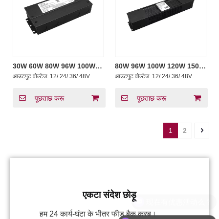
30W 60W 80W 96W 100W
80W 96W 100W 120W 150W
120W 150W 200W 300W
200W 300W 180W 192W
आउटपुट वोल्टेज:
12/ 24/ 36/ 48V
आउटपुट वोल्टेज:
12/ 24/ 36/ 48V
500W 600W 180W 192W
288W 384W सीवी उल सूचीबद्ध
288W 384W सीवी वर्ग 2 वर्ग पी
स्विचिंग बिजली आपूर्ति एलईडी ड्राइवर
स्विचिंग बिजली आपूर्ति उच्च बिजली
पूछताछ करू
पूछताछ करू
कारक
1
2
एकटा संदेश छोड़ू
हम 24 कार्य-घंटा के भीतर फीड बैक करब।