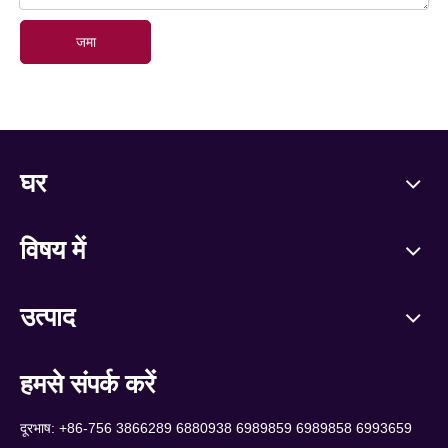
जमा
घर
विषय में
उत्पाद
हमसे संपर्क करें
दूरभाष: +86-756 3866289 6880938 6989859 6989858 6993659