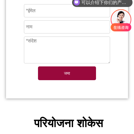
可以介绍下你们的产品么？
जमा
परियोजना शोकेस