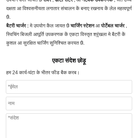
दक्षता आ विश्वसनीयता लगातार संचालन कें बनाए रखनाय कें लेल महत्वपूर्ण
छै.
बैटरी चार्जर :
मे उपयोग कैल जायत छै
चार्जिंग स्टेशन
आ
पोर्टेबल चार्जर
,
स्विचिंग बिजली आपूर्ति उपकरणक कें एकटा विस्तृत श्रृंखला मे बैटरी कें
कुशल आ सुरक्षित चार्जिंग सुनिश्चित करयत छै.
एकटा संदेश छोड़ू
हम 24 कार्य-घंटा के भीतर फीड बैक करब।