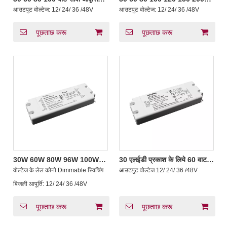
रूपांतरण के साथ कम प्रोफाइल
300 500 600 वाट सीवी IP66
आउटपुट वोल्टेज:
12/ 24/ 36 /48V
आउटपुट वोल्टेज:
12/ 24/ 36 /48V
प्लास्टिक स्विचिंग बिजली आपूर्ति
निविड़ अंधकार एलईडी स्विचिंग बिजली
आपूर्ति 200-240V एसी
पूछताछ करू
पूछताछ करू
30W 60W 80W 96W 100W
30 एलईडी प्रकाश के लिये 60 वाट
120W सीवी प्लास्टिक आवास एलईडी
सीवी गैर-डिम्मेबल स्विचिंग पावर सप्लाई
वोल्टेज के लेल कोनो Dimmable स्विचिंग
आउटपुट वोल्टेज
12/ 24/ 36 /48V
प्रकाश उत्पादन
:
बिजली आपूर्ति:
12/ 24/ 36 /48V
पूछताछ करू
पूछताछ करू