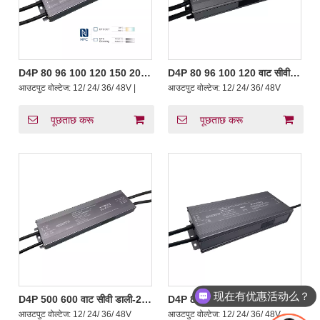
D4P 80 96 100 120 150 200
D4P 80 96 100 120 वाट सीवी
वाट सीवी सीसीटी पुश DALI-2 D4i
डाली-2 D4i पुश एलईडी ड्राइवर
आउटपुट वोल्टेज:
12/ 24/ 36/ 48V |
आउटपुट वोल्टेज:
12/ 24/ 36/ 48V
ड्राइवर जंक्शन बॉक्स के साथ
12V 24V 36V 48V
पूछताछ करू
पूछताछ करू
现在有优惠活动么？
D4P 500 600 वाट सीवी डाली-2
D4P 800 1000 वाट सीवी डाली-2
D4i पुश एलईडी ड्राइवर 12 24 36
D4i पुश एलईडी ड्राइवर 12 24 36
आउटपुट वोल्टेज:
12/ 24/ 36/ 48V
आउटपुट वोल्टेज:
12/ 24/ 36/ 48V