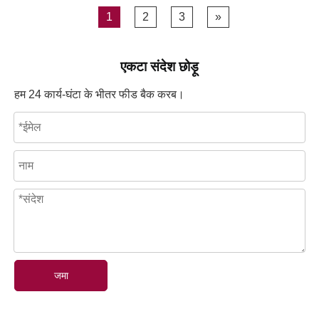
1
2
3
»
एकटा संदेश छोड़ू
हम 24 कार्य-घंटा के भीतर फीड बैक करब।
जमा