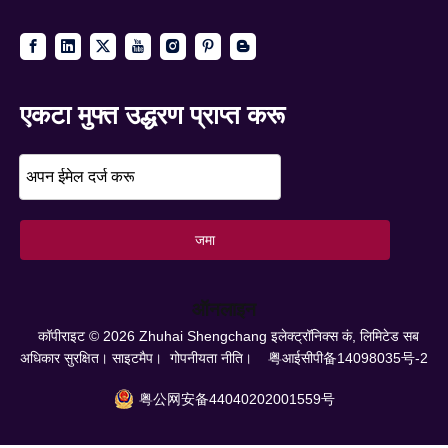
एकटा मुफ्त उद्धरण प्राप्त करू
जमा
ऑनलाइन
कॉपीराइट ©
2026
Zhuhai Shengchang इलेक्ट्रॉनिक्स कं, लिमिटेड सब
अधिकार सुरक्षित।
साइटमैप।
गोपनीयता नीति।
粤आईसीपी备14098035号-2
粤公网安备44040202001559号