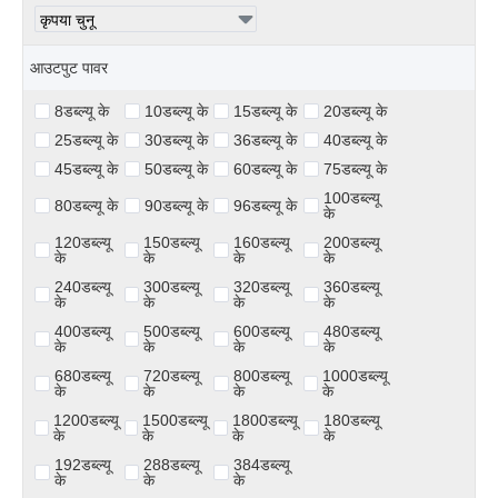
आउटपुट पावर
8डब्ल्यू के
10डब्ल्यू के
15डब्ल्यू के
20डब्ल्यू के
25डब्ल्यू के
30डब्ल्यू के
36डब्ल्यू के
40डब्ल्यू के
45डब्ल्यू के
50डब्ल्यू के
60डब्ल्यू के
75डब्ल्यू के
100डब्ल्यू
80डब्ल्यू के
90डब्ल्यू के
96डब्ल्यू के
के
120डब्ल्यू
150डब्ल्यू
160डब्ल्यू
200डब्ल्यू
के
के
के
के
240डब्ल्यू
300डब्ल्यू
320डब्ल्यू
360डब्ल्यू
के
के
के
के
400डब्ल्यू
500डब्ल्यू
600डब्ल्यू
480डब्ल्यू
के
के
के
के
680डब्ल्यू
720डब्ल्यू
800डब्ल्यू
1000डब्ल्यू
के
के
के
के
1200डब्ल्यू
1500डब्ल्यू
1800डब्ल्यू
180डब्ल्यू
के
के
के
के
192डब्ल्यू
288डब्ल्यू
384डब्ल्यू
के
के
के