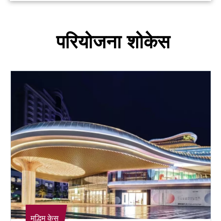
परियोजना शोकेस
मद्धिम केस