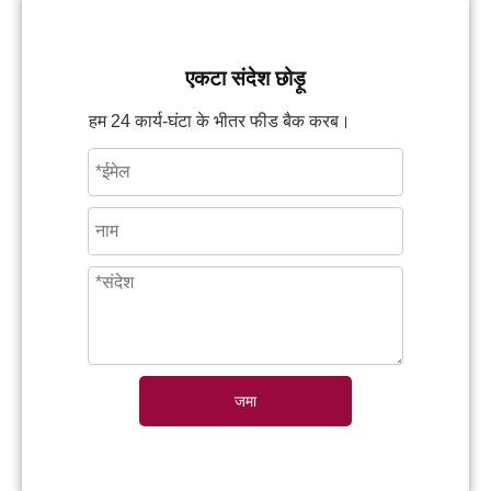
एकटा संदेश छोड़ू
हम 24 कार्य-घंटा के भीतर फीड बैक करब।
जमा