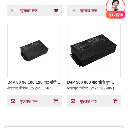
48 वी डीसी
48 वोल्ट
पूछताछ करू
पूछताछ करू
D4P 80 96 100 120 वाट सीवी
D4P 500 600 वाट सीवी पुश
पुश DALI-2 D4i एलईडी ड्राइवर
DALI-2 D4i एलईडी ड्राइवर
आउटपुट वोल्टेज:
12/ 24/ 36/ 48V |
आउटपुट वोल्टेज:
12/ 24/ 36/ 48V |
जंक्शन बॉक्स के साथ
जंक्शन बॉक्स के साथ
पूछताछ करू
पूछताछ करू