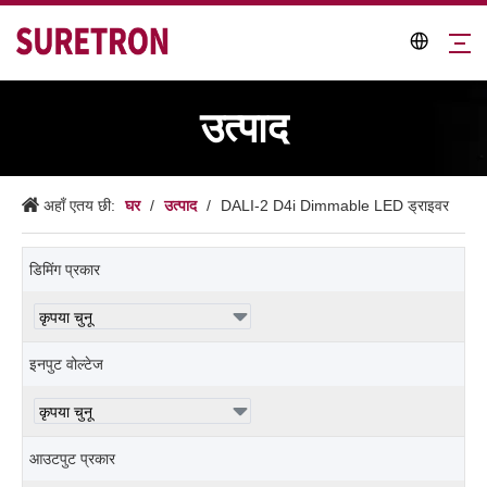
उत्पाद
घर
उत्पाद
अहाँ एतय छी:
/
/
DALI-2 D4i Dimmable LED ड्राइवर
डिमिंग प्रकार
इनपुट वोल्टेज
आउटपुट प्रकार