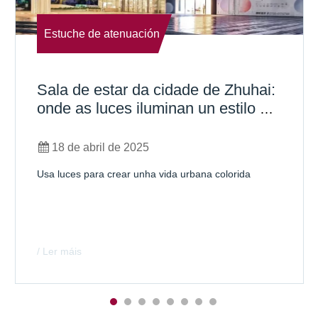
Estuche de atenuación
Sala de estar da cidade de Zhuhai:
onde as luces iluminan un estilo de
vida urbano vibrante
18 de abril de 2025
Usa luces para crear unha vida urbana colorida
/ Ler máis