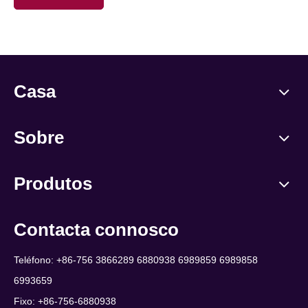
Casa
Sobre
Produtos
Contacta connosco
Teléfono: +86-756 3866289 6880938 6989859 6989858
6993659
Fixo: +86-756-6880938