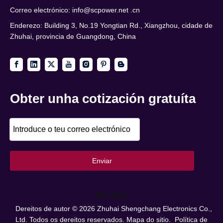
Correo electrónico:
info@scpower.net .cn
Enderezo: Building 3, No.19 Yongtian Rd., Xiangzhou, cidade de
Zhuhai, provincia de Guangdong, China
Obter unha cotización gratuíta
Enviar
En liña
Dereitos de autor ©
2026
Zhuhai Shengchang Electronics Co.,
Ltd. Todos os dereitos reservados.
Mapa do sitio.
Política de