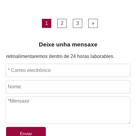
1
2
3
»
Deixe unha mensaxe
retroalimentaremos dentro de 24 horas laborables.
Enviar