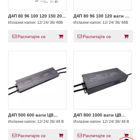
Д4П 80 96 100 120 150 200
Д4П 80 96 100 120 вати ЦВ
вати ЦВ ЦЦТ Пусх ДАЛИ-2
ДАЛИ-2 Д4и Пусх ЛЕД
Излазни напон:
12/ 24/ 36/ 48В
Излазни напон:
12/ 24/ 36/ 48В
Д4и драјвери са
драјвер 12В 24В 36В 48В
разводном кутијом
Распитајте се
Распитајте се
Д4П 500 600 вати ЦВ
Д4П 800 1000 вати ЦВ
ДАЛИ-2 Д4и Пусх ЛЕД
ДАЛИ-2 Д4и Пусх ЛЕД
Излазни напон:
12/ 24/ 36/ 48 В
Излазни напон:
12/ 24/ 36/ 48 В
драјвер 12 24 36 48 В ДЦ
драјвер 12 24 36 48 В
Распитајте се
Распитајте се