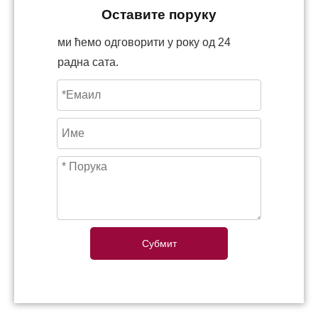
Оставите поруку
ми ћемо одговорити у року од 24
радна сата.
Субмит