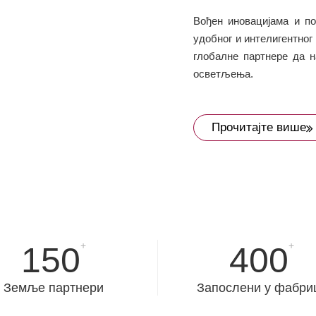
Вођен иновацијама и по
удобног и интелигентно
глобалне партнере да 
осветљења.
Прочитајте више
+
+
150
400
Земље партнери
Запослени у фабри