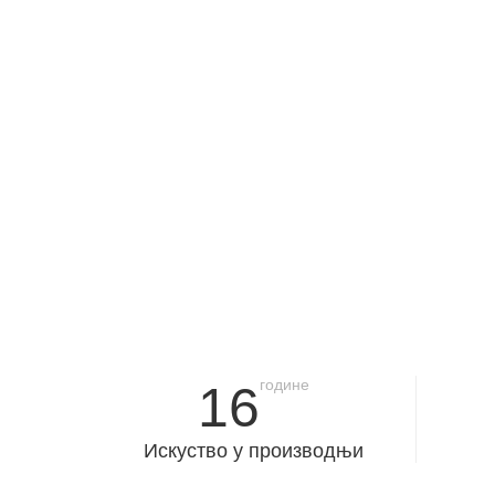
године
16
Искуство у производњи