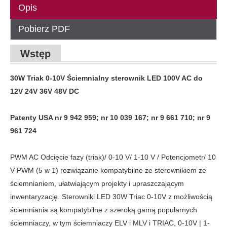
Opis
Pobierz PDF
Wstęp
30W Triak 0-10V Ściemnialny sterownik LED 100V AC do
12V 24V 36V 48V DC
Patenty USA nr 9 942 959; nr 10 039 167; nr 9 661 710; nr 9
961 724
PWM AC Odcięcie fazy (triak)/ 0-10 V/ 1-10 V / Potencjometr/ 10
V PWM (5 w 1) rozwiązanie kompatybilne ze sterownikiem ze
ściemnianiem, ułatwiającym projekty i upraszczającym
inwentaryzację. Sterowniki LED 30W Triac 0-10V z możliwością
ściemniania są kompatybilne z szeroką gamą popularnych
ściemniaczy, w tym ściemniaczy ELV i MLV i TRIAC, 0-10V | 1-