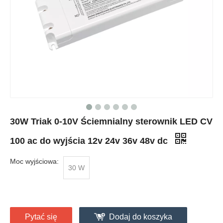
30W Triak 0-10V Ściemnialny sterownik LED CV
100 ac do wyjścia 12v 24v 36v 48v dc
Moc wyjściowa:
30 W
Pytać się
Dodaj do koszyka