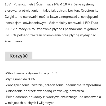
10V | Potencjometr | Ściemniacz PWM 10 V i różne systemy
sterowania oświetleniem, takie jak Lutron, Leviton, Crestron itp.
Dzięki temu sterowniki można łatwo zintegrować z istniejącymi
instalacjami oświetleniowymi. Ściemnialny sterownik LED Triac
0-10 V o mocy 30 W
zapewnia płynne i pozbawione migotania
0-100% pełnego zakresu ściemniania oraz płynną wydajność
ściemniania.
Korzyść
·Wbudowana aktywna funkcja PFC
·Wydajność do 80%
·Zabezpieczenia: zwarcie, przeciążenie, nadmierna temperatura
·Chłodzenie poprzez swobodną konwekcję powietrza
·Pełna ochrona obudowy z tworzywa sztucznego, do stosowania
w miejscach suchych i wilgotnych