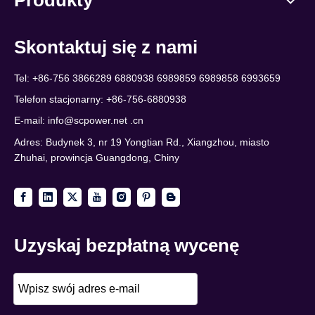
Produkty
Skontaktuj się z nami
Tel: +86-756 3866289 6880938 6989859 6989858 6993659
Telefon stacjonarny: +86-756-6880938
E-mail:
info@scpower.net .cn
Adres: Budynek 3, nr 19 Yongtian Rd., Xiangzhou, miasto
Zhuhai, prowincja Guangdong, Chiny
Uzyskaj bezpłatną wycenę