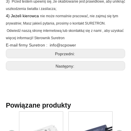
3)
Przed testem upewnij się, że okablowanie jest prawidłowe, aby uniknąć
uszkodzenia światła i zasilacza;
4) Jeżeli kierowca
nie może normalnie pracować, nie zajmuj się tym
prywatnie; Masz jakieś pytania, prosimy o kontakt
SURETRON
.
Odwiedź naszą stronę internetową
lub skontaktuj się z nami
, aby uzyskać
więcej informacji!
Sterownik Suretron
E-mail firmy Suretron
:
info@scpower
Poprzedni:
Następny:
Powiązane produkty