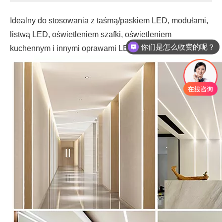
Idealny do stosowania z taśmą/paskiem LED, modułami,
你们是怎么收费的呢？
listwą LED, oświetleniem szafki, oświetleniem
现在有优惠活动么？
kuchennym i innymi oprawami LED.