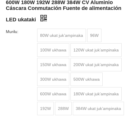
600W 180W 192W 288W 384W CV Aluminio
Cáscara Conmutación Fuente de alimentación
LED ukataki
Murilu:
80W ukat juk’ampinaka
96W
100W ukhawa
120W ukat juk’ampinaka
150W ukhawa
200W ukat juk’ampinaka
300W ukhawa
500W ukhawa
600W ukhawa
180W ukat juk’ampinaka
192W
288W
384W ukat juk’ampinaka