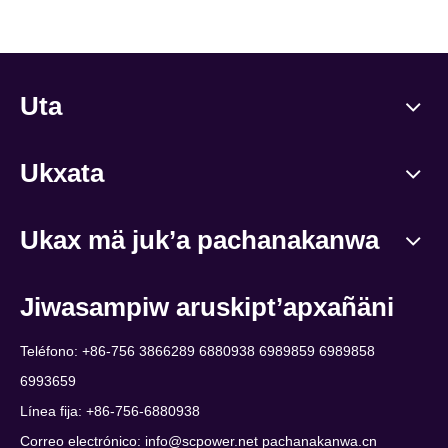
Uta
Ukxata
Ukax mä juk’a pachanakanwa
Jiwasampiw aruskipt’apxañäni
Teléfono: +86-756 3866289 6880938 6989859 6989858
6993659
Línea fija: +86-756-6880938
Correo electrónico:
info@scpower.net pachanakanwa.cn