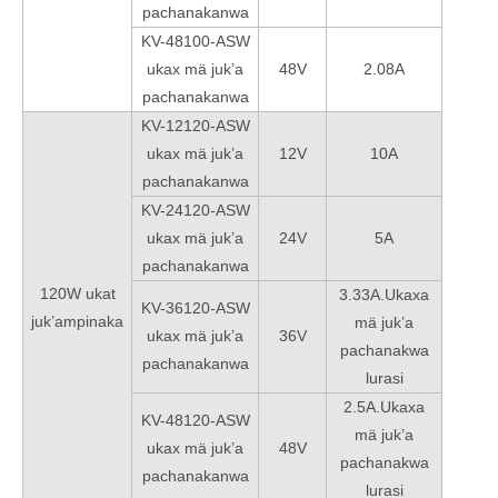
pachanakanwa
KV-48100-ASW
ukax mä juk’a
48V
2.08A
pachanakanwa
KV-12120-ASW
ukax mä juk’a
12V
10A
pachanakanwa
KV-24120-ASW
ukax mä juk’a
24V
5A
pachanakanwa
120W ukat
3.33A.Ukaxa
KV-36120-ASW
juk’ampinaka
mä juk’a
ukax mä juk’a
36V
pachanakwa
pachanakanwa
lurasi
2.5A.Ukaxa
KV-48120-ASW
mä juk’a
ukax mä juk’a
48V
pachanakwa
pachanakanwa
lurasi