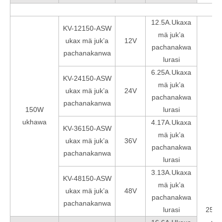
12.5A.Ukaxa
KV-12150-ASW
mä juk’a
ukax mä juk’a
12V
pachanakwa
pachanakanwa
lurasi
6.25A.Ukaxa
KV-24150-ASW
mä juk’a
ukax mä juk’a
24V
pachanakwa
pachanakanwa
150W
lurasi
ukhawa
4.17A.Ukaxa
KV-36150-ASW
mä juk’a
ukax mä juk’a
36V
pachanakwa
pachanakanwa
lurasi
3.13A.Ukaxa
KV-48150-ASW
mä juk’a
ukax mä juk’a
48V
pachanakwa
pachanakanwa
lurasi
256*