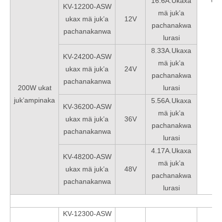
uk
16.6A.Ukaxa
KV-12200-ASW
mä juk’a
ukax mä juk’a
12V
pachanakwa
pachanakanwa
lurasi
8.33A.Ukaxa
KV-24200-ASW
mä juk’a
ukax mä juk’a
24V
pachanakwa
pachanakanwa
200W ukat
lurasi
juk’ampinaka
5.56A.Ukaxa
KV-36200-ASW
mä juk’a
ukax mä juk’a
36V
pachanakwa
pachanakanwa
lurasi
4.17A.Ukaxa
KV-48200-ASW
mä juk’a
ukax mä juk’a
48V
pachanakwa
pachanakanwa
lurasi
KV-12300-ASW