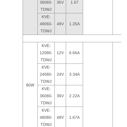
36060-
36V
1.67
TDWJ
KVE-
48060-
48V
1.25A
TDWJ
KVE-
12080-
12V
6.66A
TDWJ
KVE-
24080-
24V
3.34A
TDWJ
80W
KVE-
36080-
36V
2.22A
TDWJ
KVE-
48080-
48V
1.67A
TDWJ