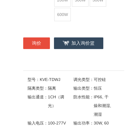
200W
300W
500W
600W
询价
加入询价篮
型号：
KVE-TDWJ
调光类型：
可控硅
隔离类型：
隔离
输出类型：
恒压
输出通道：
1CH（调
防水性能：
IP66, 干
光）
燥和潮湿,
潮湿
输入电压：
100-277V
输出功率：
30W, 60