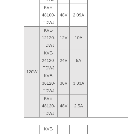
KVE-
48100-
48V
2.09A
TDWJ
KVE-
12120-
12V
10A
TDWJ
KVE-
24120-
24V
5A
TDWJ
120W
KVE-
36120-
36V
3.33A
TDWJ
KVE-
48120-
48V
2.5A
TDWJ
KVE-