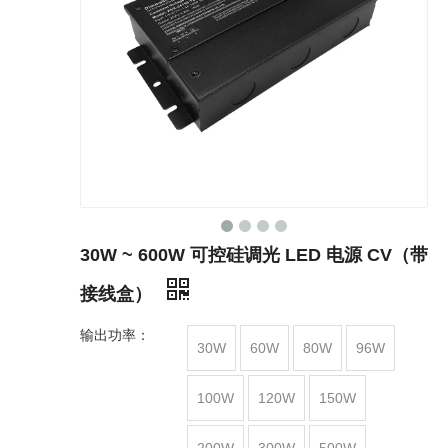
30W ~ 600W 可控硅调光 LED 电源 CV（带
接线盒）
输出功率：
30W
60W
80W
96W
100W
120W
150W