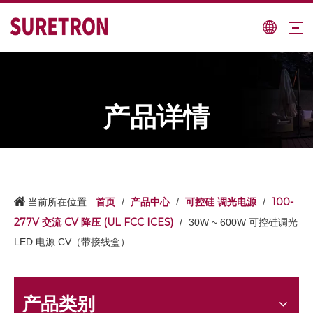
产品详情
首页
产品中心
可控硅 调光电源
100-
当前所在位置:
/
/
/
277V 交流 CV 降压 (UL FCC ICES)
/
30W ~ 600W 可控硅调光
LED 电源 CV（带接线盒）
产品类别