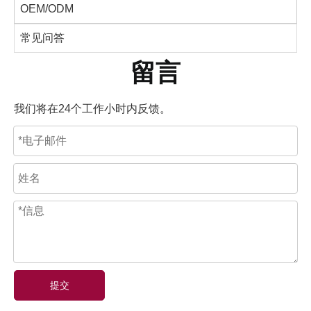
OEM/ODM
常见问答
留言
我们将在24个工作小时内反馈。
提交