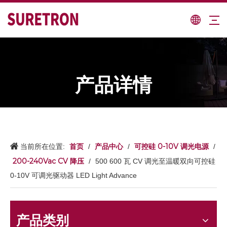
产品详情
首页
产品中心
可控硅 0-10V 调光电源
当前所在位置:
/
/
/
200-240Vac CV 降压
/
500 600 瓦 CV 调光至温暖双向可控硅
0-10V 可调光驱动器 LED Light Advance
产品类别