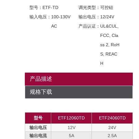
型号：
ETF-TD
调光类型：
可控硅
输入电压：
100-130V
输出电压：
12/24V
AC
产品认证：
UL&CUL,
FCC, Cla
ss 2, RoH
S, REAC
H
产品描述
规格下载
型号
ETF12060TD
ETF24060TD
输出电压
12V
24V
输出电流
5A
2.5A