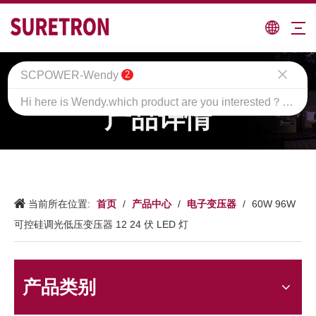
SCPOWER-Wendy
2
Hi here is Wendy.which product are you interested？pls leave me your requirements if you are interested our products.thanks
产品详情
首页
产品中心
电子变压器
当前所在位置:
/
/
/
60W 96W
可控硅调光低压变压器 12 24 伏 LED 灯
产品类别